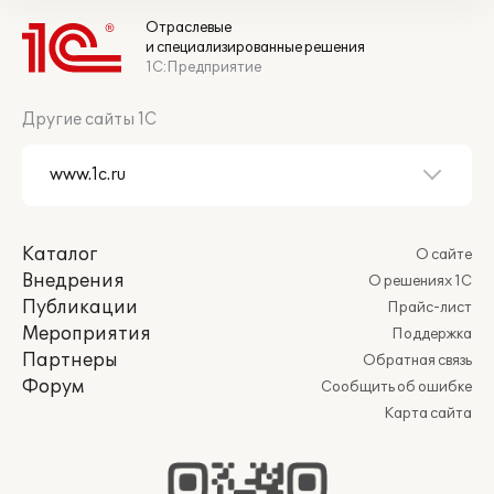
Отраслевые
и специализированные решения
1С:Предприятие
Другие сайты 1С
Каталог
О сайте
Внедрения
О решениях 1С
Публикации
Прайс-лист
Мероприятия
Поддержка
Партнеры
Обратная связь
Форум
Сообщить об ошибке
Карта сайта