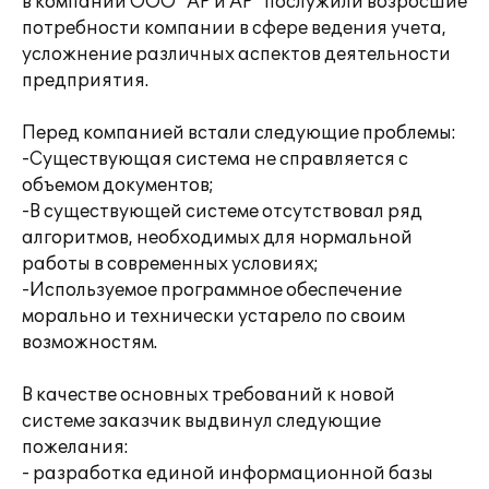
в компании ООО "АР и АР" послужили возросшие
потребности компании в сфере ведения учета,
усложнение различных аспектов деятельности
предприятия.
Перед компанией встали следующие проблемы:
-Существующая система не справляется с
объемом документов;
-В существующей системе отсутствовал ряд
алгоритмов, необходимых для нормальной
работы в современных условиях;
-Используемое программное обеспечение
морально и технически устарело по своим
возможностям.
В качестве основных требований к новой
системе заказчик выдвинул следующие
пожелания:
- разработка единой информационной базы