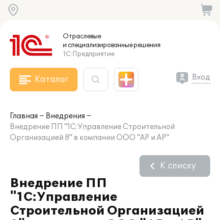
Отраслевые
и специализированные
решения
1С:Предприятие
Вход
Каталог
Главная
Внедрения
Внедрение ПП "1С:Управление Строительной
Организацией 8" в компании ООО "АР и АР"
К списку
Внедрение ПП
"1С:Управление
Строительной Организацией