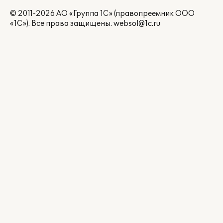
© 2011-2026 АО «Группа 1С» (правопреемник ООО
«1С»). Все права защищены.
websol@1c.ru