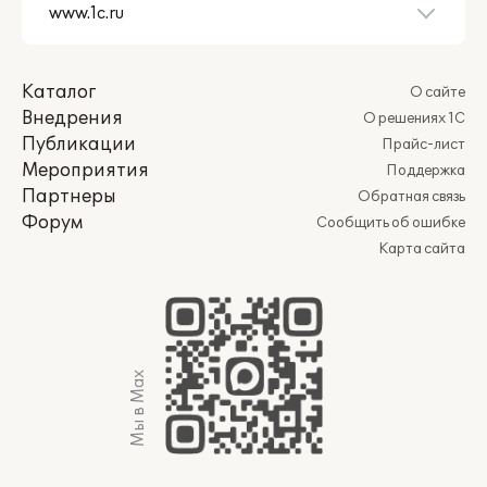
Каталог
О сайте
Внедрения
О решениях 1С
Публикации
Прайс-лист
Мероприятия
Поддержка
Партнеры
Обратная связь
Форум
Сообщить об ошибке
Карта сайта
Мы в Max