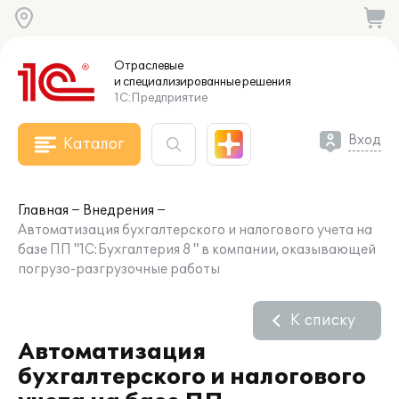
Отраслевые
и специализированные
решения
1С:Предприятие
Вход
Каталог
Главная
Внедрения
Автоматизация бухгалтерского и налогового учета на
базе ПП "1С:Бухгалтерия 8 " в компании, оказывающей
погрузо-разгрузочные работы
К списку
Автоматизация
бухгалтерского и налогового