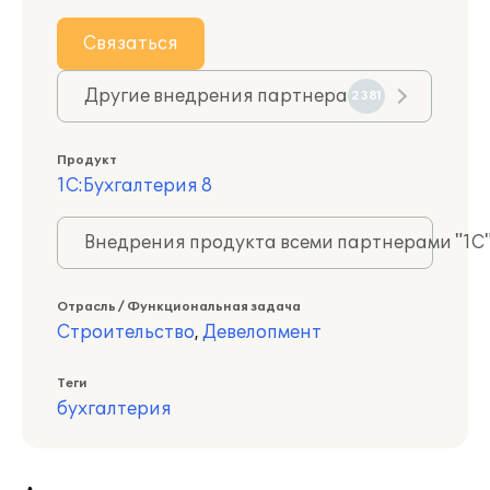
Связаться
Другие внедрения партнера
2381
Продукт
1С:Бухгалтерия 8
Внедрения продукта всеми партнерами "1С
Отрасль / Функциональная задача
Строительство
,
Девелопмент
Теги
бухгалтерия