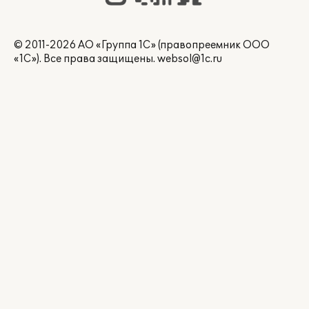
© 2011-2026 АО «Группа 1С» (правопреемник ООО
«1С»). Все права защищены.
websol@1c.ru