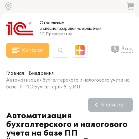
Отраслевые
и специализированные
решения
1С:Предприятие
Вход
Каталог
Главная
Внедрения
Автоматизация бухгалтерского и налогового учета на
базе ПП "1С:Бухгалтерия 8" у ИП
К списку
Автоматизация
бухгалтерского и налогового
учета на базе ПП