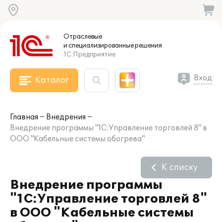
Отраслевые
и специализированные
решения
1С:Предприятие
Вход
Каталог
Главная
Внедрения
Внедрение программы "1С:Управление торговлей 8" в
ООО "Кабельные системы обогрева"
К списку
Внедрение программы
"1С:Управление торговлей 8"
в ООО "Кабельные системы