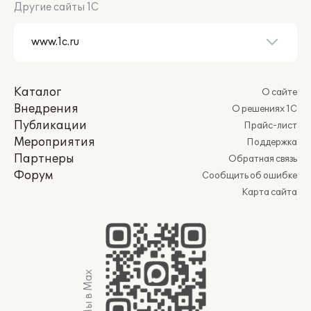
Другие сайты 1С
Каталог
О сайте
Внедрения
О решениях 1С
Публикации
Прайс-лист
Мероприятия
Поддержка
Партнеры
Обратная связь
Форум
Сообщить об ошибке
Карта сайта
Мы в Max