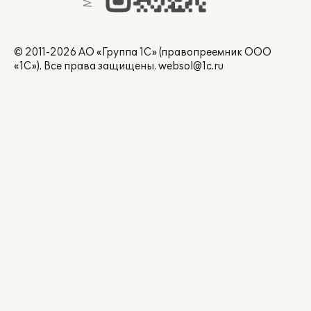
© 2011-2026 АО «Группа 1С» (правопреемник ООО
«1С»). Все права защищены.
websol@1c.ru