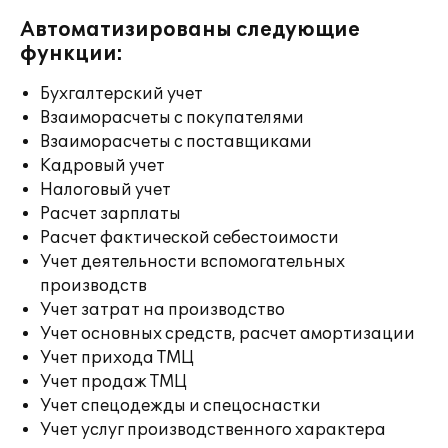
Автоматизированы следующие
функции:
Бухгалтерский учет
Взаиморасчеты с покупателями
Взаиморасчеты с поставщиками
Кадровый учет
Налоговый учет
Расчет зарплаты
Расчет фактической себестоимости
Учет деятельности вспомогательных
производств
Учет затрат на производство
Учет основных средств, расчет амортизации
Учет прихода ТМЦ
Учет продаж ТМЦ
Учет спецодежды и спецоснастки
Учет услуг производственного характера