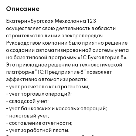
Описание
Екатеринбургская Мехколонна 123
осуществляет свою деятельность в области
строительства линий электропередач.
Руководством компании было приятно решение
о создании автоматизированной системы учета
на базе типовой программы «1С:Бухгалтерия 8».
Это прикладное решение на технологической
платформе "1С:Предприятие 8" позволяет
эффективно автоматизировать:
- учет расчетов с контрагентами;
- учет торговых операций;
- складской учет;
- учет банковских и кассовых операций;
- налоговый учет;
- составление отчетности;
- учет заработной платы.