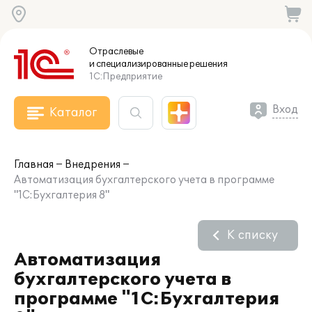
Отраслевые
и специализированные
решения
1С:Предприятие
Вход
Каталог
Главная
Внедрения
Автоматизация бухгалтерского учета в программе
"1С:Бухгалтерия 8"
К списку
Автоматизация
бухгалтерского учета в
программе "1С:Бухгалтерия