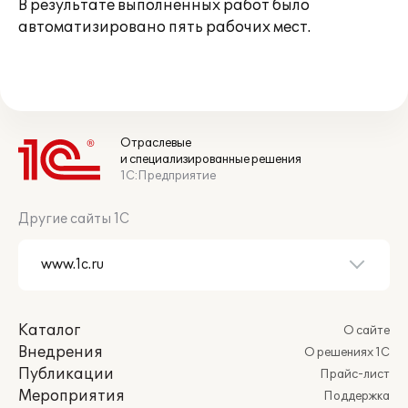
В результате выполненных работ было
автоматизировано пять рабочих мест.
Отраслевые
и специализированные решения
1С:Предприятие
Другие сайты 1С
Каталог
О сайте
Внедрения
О решениях 1С
Публикации
Прайс-лист
Мероприятия
Поддержка