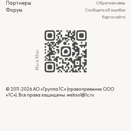
Партнеры
Обратная связь
Форум
Сообщить об ошибке
Карта сайта
Мы в Max
© 2011-2026 АО «Группа 1С» (правопреемник ООО
«1С»). Все права защищены.
websol@1c.ru