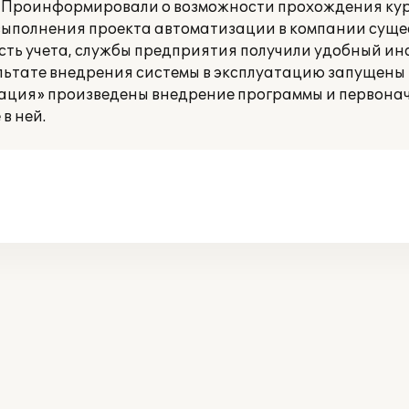
. Проинформировали о возможности прохождения кур
 выполнения проекта автоматизации в компании суще
ть учета, службы предприятия получили удобный ин
льтате внедрения системы в эксплуатацию запущены 1
ация» произведены внедрение программы и первона
в ней.