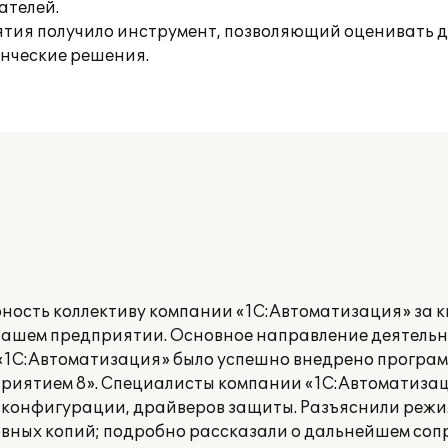
ателей.
ятия получило инструмент, позволяющий оценивать д
нческие решения.
ность коллективу компании «1С:Автоматизация» за
нашем предприятии. Основное направление деятель
 «1С:Автоматизация» было успешно внедрено програ
риятием 8». Специалисты компании «1С:Автоматиза
 конфигурации, драйверов защиты. Разъяснили режи
рвных копий; подробно рассказали о дальнейшем со