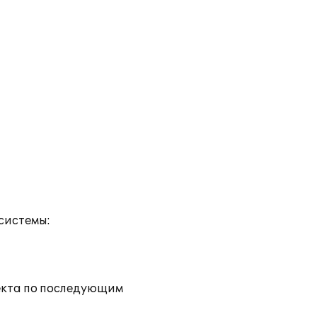
системы:
екта по последующим