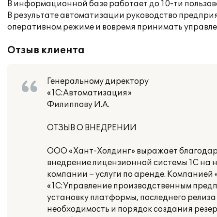
В информационной базе работает до 10-ти пользов
В результате автоматизации руководство предпри
оперативном режиме и вовремя принимать управле
Отзыв клиента
Генеральному директору
«1С:Автоматизация»
Филиппову И.А.
ОТЗЫВ О ВНЕДРЕНИИ
ООО «Хант-Холдинг» выражает благодар
внедрение лицензионной системы 1С на 
компании – услуги по аренде. Компанией
«1С:Управление производственным предп
установку платформы, последнего релиза
необходимость и порядок создания резе