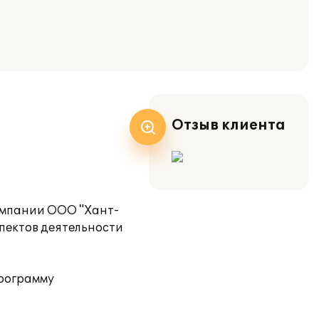
Отзыв клиента
омпании ООО "Хант-
пектов деятельности
программу