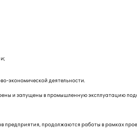
и;
во-экономической деятельности.
дрены и запущены в промышленную эксплуатацию под
ов предприятия, продолжаются работы в рамках про