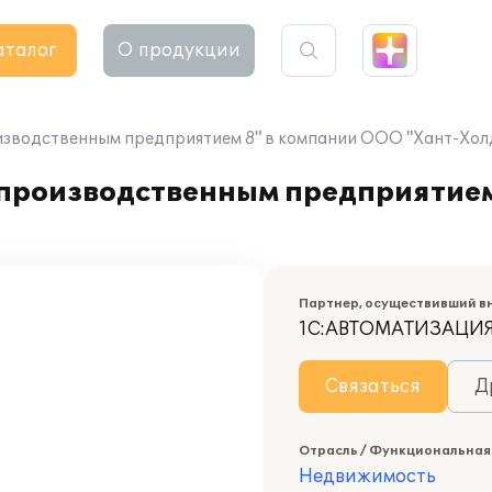
аталог
О продукции
изводственным предприятием 8" в компании ООО "Хант-Хол
производственным предприятием
Партнер, осуществивший в
1С:АВТОМАТИЗАЦИ
Связаться
Д
Отрасль / Функциональная
Недвижимость