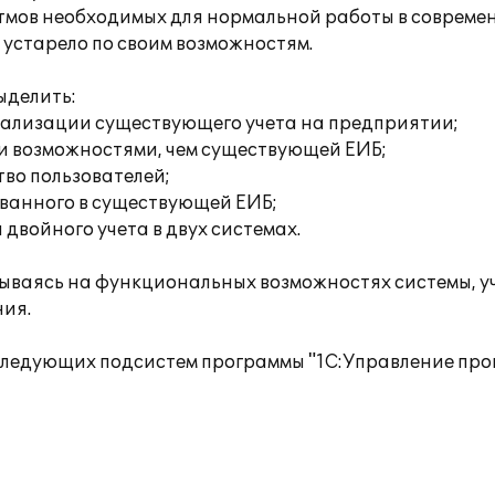
тмов необходимых для нормальной работы в современ
устарело по своим возможностям.
ыделить:
еализации существующего учета на предприятии;
и возможностями, чем существующей ЕИБ;
во пользователей;
ованного в существующей ЕИБ;
и двойного учета в двух системах.
ываясь на функциональных возможностях системы, у
ния.
следующих подсистем программы "1С:Управление пр