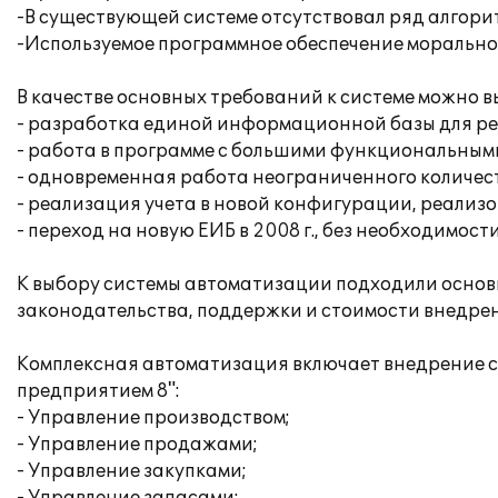
-В существующей системе отсутствовал ряд алгори
-Используемое программное обеспечение морально 
В качестве основных требований к системе можно в
- разработка единой информационной базы для р
- работа в программе с большими функциональным
- одновременная работа неограниченного количест
- реализация учета в новой конфигурации, реализ
- переход на новую ЕИБ в 2008 г., без необходимост
К выбору системы автоматизации подходили основ
законодательства, поддержки и стоимости внедре
Комплексная автоматизация включает внедрение 
предприятием 8":
- Управление производством;
- Управление продажами;
- Управление закупками;