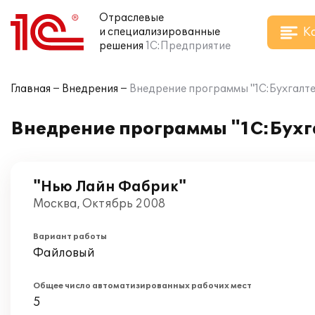
Отраслевые
К
и специализированные
решения
1С:Предприятие
Главная
Внедрения
Внедрение программы "1С:Бухгалтер
Внедрение программы "1С:Бухга
"Нью Лайн Фабрик"
Москва, Октябрь 2008
Вариант работы
Файловый
Общее число автоматизированных рабочих мест
5