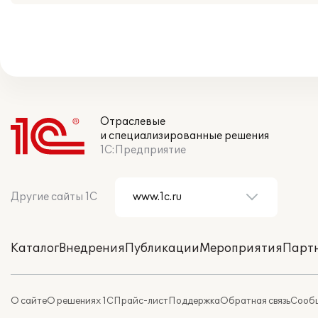
Отраслевые
и специализированные решения
1С:Предприятие
Другие сайты 1С
Каталог
Внедрения
Публикации
Мероприятия
Парт
О сайте
О решениях 1С
Прайс-лист
Поддержка
Обратная связь
Сообщ