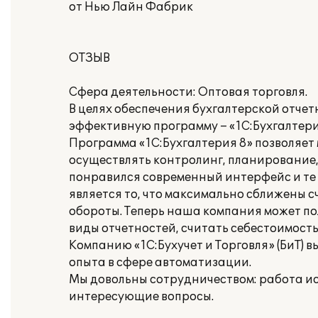
от Нью Лайн Фабрик
ОТЗЫВ
Сфера деятельности: Оптовая торговля.
В целях обеспечения бухгалтерской отче
эффективную программу – «1С:Бухгалтери
Программа «1С:Бухгалтерия 8» позволяет
осуществлять контролинг, планирование,
понравился современный интерфейс и те
является то, что максимально сближены сч
обороты. Теперь наша компания может по
виды отчетностей, считать себестоимость
Компанию «1С:Бухучет и Торговля» (БиТ) 
опыта в сфере автоматизации.
Мы довольны сотрудничеством: работа ис
интересующие вопросы.