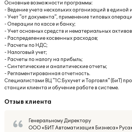
Основные возможности программы:
- Ведение учета нескольких организаций в единой
- Учет "от документа", применение типовых операц
- Операции по кассе и банку;
- Учет основных средств и нематериальных активов
- Распределение косвенных расходов;
- Расчеты по НДС;
- Налоговый учет;
- Расчеты по налогу на прибыль;
- Синтетические и аналитические отчеты;
- Регламентированная отчетность.
Специалистами ВЦ "1С:Бухучет и Торговля" (БиТ) п
станции клиента и обучение работе в системе.
Отзыв клиента
Генеральному Директору
ООО «БИТ Автоматизация Бизнеса» Русак