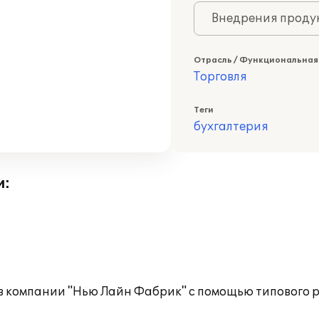
Внедрения продук
Отрасль / Функциональная
Торговля
Теги
бухгалтерия
и:
в компании "Нью Лайн Фабрик" с помощью типового 