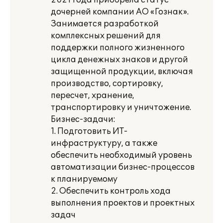
2021 года приобрела статус
дочерней компании АО «Гознак».
Занимается разработкой
комплексных решений для
поддержки полного жизненного
цикла денежных знаков и другой
защищенной продукции, включая
производство, сортировку,
пересчет, хранение,
транспортировку и уничтожение.
Бизнес-задачи:
1. Подготовить ИТ-
инфраструктуру, а также
обеспечить необходимый уровень
автоматизации бизнес-процессов
к планируемому
2. Обеспечить контроль хода
выполнения проектов и проектных
задач