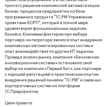
проектном управлении. В этой связи было
принято решение комплексной автоматизации
бизнес-процессов предприятия на базе
программного продукта "1С:PM Управление
проектами КОРП", который в полной мере
удовлетворял функциональным задачам
бизнеса. Ключевым фактором при выборе
партнера-интегратора являлся опыт внедрения
комплексных автоматизированных систем и
опыт взаимодействия по другим ИТ задачам.
Проведя анализ рынка, компания «Банковские
инновационные системы» остановила свой
выбор на компании «Первый Бит», как партнере
с хорошей репутацией и практическим опытом
внедрения решений линейки "1С:PM" и смежных
корпоративных систем на платформе
1С:Предприятие.
Цели проекта: