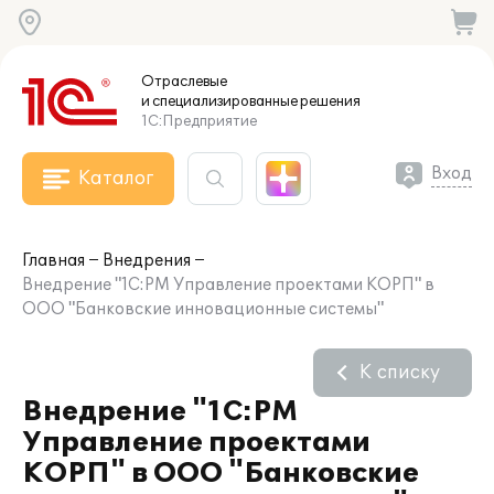
Отраслевые
и специализированные
решения
1С:Предприятие
Вход
Каталог
Главная
Внедрения
Внедрение "1С:PM Управление проектами КОРП" в
ООО "Банковские инновационные системы"
К списку
Внедрение "1С:PM
Управление проектами
КОРП" в ООО "Банковские