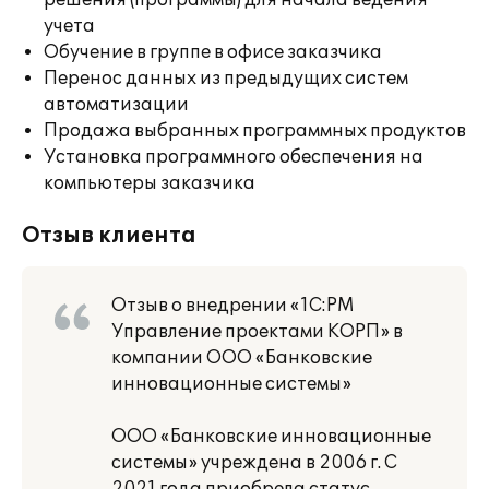
решения (программы) для начала ведения
учета
Обучение в группе в офисе заказчика
Перенос данных из предыдущих систем
автоматизации
Продажа выбранных программных продуктов
Установка программного обеспечения на
компьютеры заказчика
Отзыв клиента
Отзыв о внедрении «1С:PM
Управление проектами КОРП» в
компании ООО «Банковские
инновационные системы»
ООО «Банковские инновационные
системы» учреждена в 2006 г. С