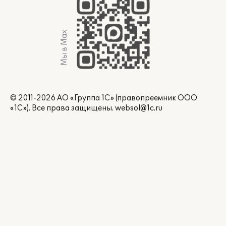
Мы в Max
© 2011-2026 АО «Группа 1С» (правопреемник ООО
«1С»). Все права защищены.
websol@1c.ru