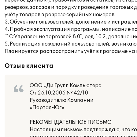
перенос данных (справочников и остатков) из стар
резервов, заказов и порядку проведения торговых д
учёту товаров в разрезе серийных номеров.
3. Обучение пользователей, дополнение и исправл
4. Пробная эксплуатация программы, написание п
"1С:Управление торговлей 8.0", ред. 10.2, дополн
5. Реализация пожеланий пользователей, возникаю
Планируется распространить учёт в программе на 
Отзыв клиента
ООО «Ди Групп Компьютерс
От 26.10.2006 № 42/10
Руководителю Компании
«Портал-Юг»
РЕКОМЕНДАТЕЛЬНОЕ ПИСЬМО
Настоящим письмом подтверждаю, что ко