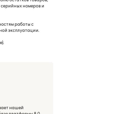
ролю остатков товаров,
у серийных номеров и
ностям работы с
бной эксплуатации.
).
ывает нашей