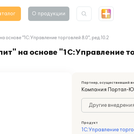
аталог
О продукции
а основе "1С:Управление торговлей 8.0", ред.10.2
ит" на основе "1С:Управление то
Партнер, осуществивший в
Компания Портал-Ю
Другие внедрени
Продукт
1С:Управление торго