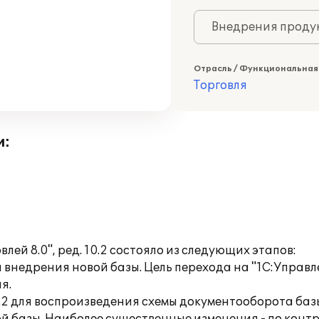
Внедрения продук
Отрасль / Функциональная
Торговля
и:
ей 8.0", ред. 10.2 состояло из следующих этапов:
внедрения новой базы. Цель перехода на "1С:Управле
я.
10.2 для воспроизведения схемы документооборота баз