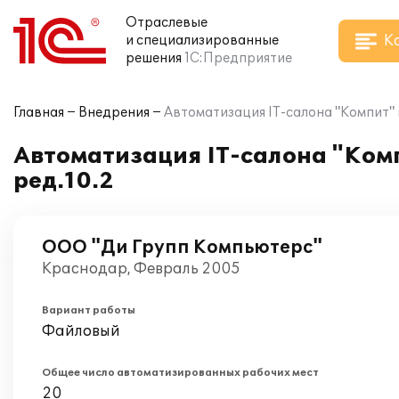
Отраслевые
К
и специализированные
решения
1С:Предприятие
Главная
Внедрения
Автоматизация IT-салона "Компит" н
Автоматизация IT-салона "Комп
ред.10.2
ООО "Ди Групп Компьютерс"
Краснодар, Февраль 2005
Вариант работы
Файловый
Общее число автоматизированных рабочих мест
20