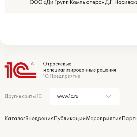
ООО «Ди Групп Компьютерс» Д.Г. Носивск
Отраслевые
и специализированные решения
1С:Предприятие
Другие сайты 1С
Каталог
Внедрения
Публикации
Мероприятия
Парт