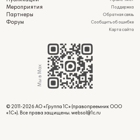
Мероприятия
Поддержка
Партнеры
Обратная связь
Форум
Сообщить об ошибке
Карта сайта
Мы в Max
© 2011-2026 АО «Группа 1С» (правопреемник ООО
«1С»). Все права защищены.
websol@1c.ru