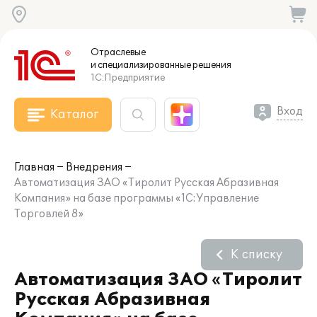
Отраслевые
и специализированные
решения
1С:Предприятие
Вход
Каталог
Главная
Внедрения
Автоматизация ЗАО «Тиролит Русская Абразивная
Компания» на базе программы «1С:Управление
Торговлей 8»
К списку
Автоматизация ЗАО «Тиролит
Русская Абразивная