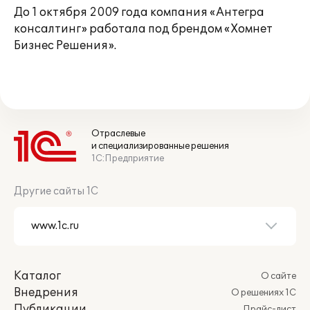
До 1 октября 2009 года компания «Антегра
консалтинг» работала под брендом «Хомнет
Бизнес Решения».
Отраслевые
и специализированные решения
1С:Предприятие
Другие сайты 1С
Каталог
О сайте
Внедрения
О решениях 1С
Публикации
Прайс-лист