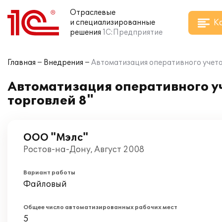
Отраслевые
К
и специализированные
решения
1С:Предприятие
Главная
Внедрения
Автоматизация оперативного учета
Автоматизация оперативного уч
торговлей 8"
ООО "Мэлс"
Ростов-на-Дону, Август 2008
Вариант работы
Файловый
Общее число автоматизированных рабочих мест
5