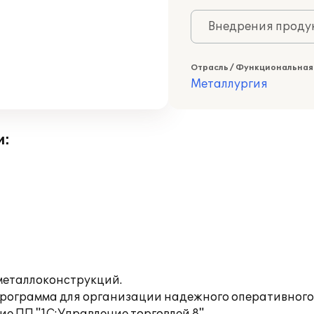
Внедрения продук
Отрасль / Функциональная
Металлургия
и:
металлоконструкций.
а программа для организации надежного оперативного