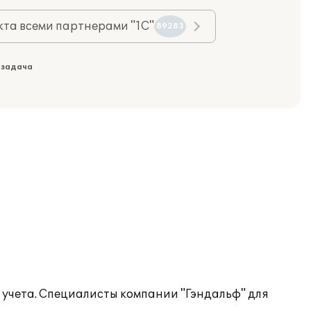
та всеми партнерами "1С"
89283
 задача
 учета. Специалисты компании "Гэндальф" для