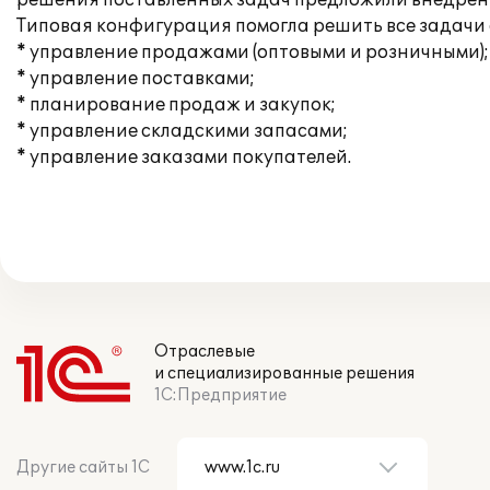
решения поставленных задач предложили внедрение
Типовая конфигурация помогла решить все задачи
* управление продажами (оптовыми и розничными);
* управление поставками;
* планирование продаж и закупок;
* управление складскими запасами;
* управление заказами покупателей.
Отраслевые
и специализированные решения
1С:Предприятие
Другие сайты 1С