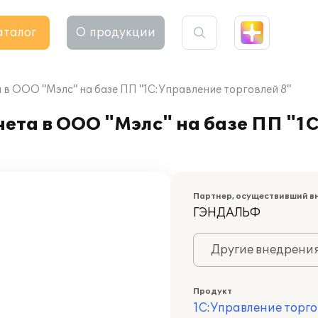
аталог
О продукции
 в ООО "Мэлс" на базе ПП "1С:Управление торговлей 8"
ета в ООО "Мэлс" на базе ПП "1
Партнер, осуществивший в
ГЭНДАЛЬФ
Другие внедрени
Продукт
1С:Управление торго