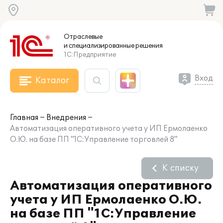
Отраслевые
и специализированные
решения
1С:Предприятие
Вход
Каталог
Главная
Внедрения
Автоматизация оперативного учета у ИП Ермолаенко
О.Ю. на базе ПП "1С:Управление торговлей 8"
К списку
Автоматизация оперативного
учета у ИП Ермолаенко О.Ю.
на базе ПП "1С:Управление