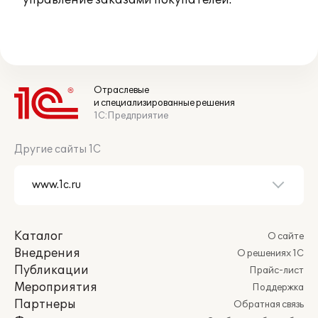
* управление заказами покупателей.
Отраслевые
и специализированные решения
1С:Предприятие
Другие сайты 1С
Каталог
О сайте
Внедрения
О решениях 1С
Публикации
Прайс-лист
Мероприятия
Поддержка
Партнеры
Обратная связь