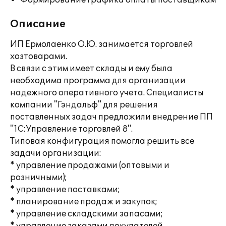
Формирование графика оплаты поставщикам
Описание
ИП Ермолаенко О.Ю. занимается торговлей
хозтоварами.
В связи с этим имеет склады и ему была
необходима программа для организации
надежного оперативного учета. Специалисты
компании "Гэндальф" для решения
поставленных задач предложили внедрение ПП
"1С:Управление торговлей 8".
Типовая конфигурация помогла решить все
задачи организации:
* управление продажами (оптовыми и
розничными);
* управление поставками;
* планирование продаж и закупок;
* управление складскими запасами;