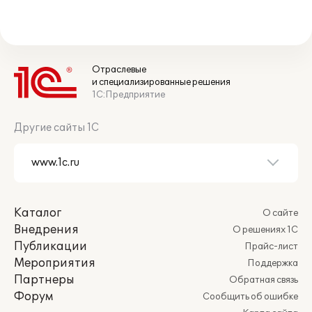
Отраслевые
и специализированные решения
1С:Предприятие
Другие сайты 1С
Каталог
О сайте
Внедрения
О решениях 1С
Публикации
Прайс-лист
Мероприятия
Поддержка
Партнеры
Обратная связь
Форум
Сообщить об ошибке