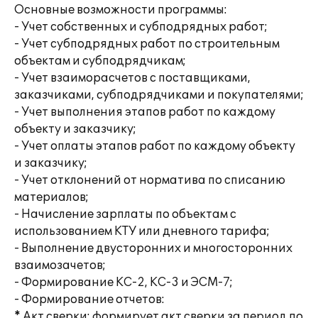
Основные возможности программы:
- Учет собственных и субподрядных работ;
- Учет субподрядных работ по строительным
объектам и субподрядчикам;
- Учет взаиморасчетов с поставщиками,
заказчиками, субподрядчиками и покупателями;
- Учет выполнения этапов работ по каждому
объекту и заказчику;
- Учет оплаты этапов работ по каждому объекту
и заказчику;
- Учет отклонений от норматива по списанию
материалов;
- Начисление зарплаты по объектам с
использованием КТУ или дневного тарифа;
- Выполнение двусторонних и многосторонних
взаимозачетов;
- Формирование КС-2, КС-3 и ЭСМ-7;
- Формирование отчетов:
* Акт сверки: формирует акт сверки за период по