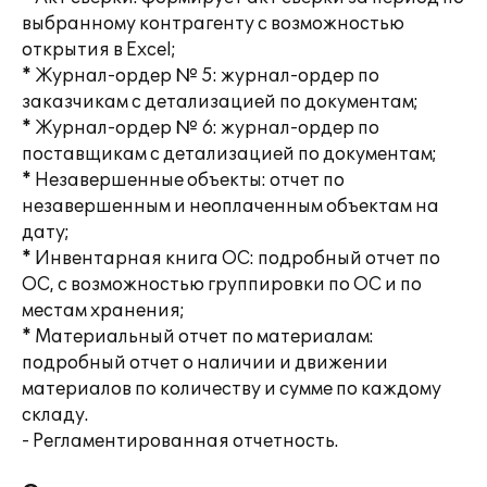
выбранному контрагенту с возможностью
открытия в Excel;
* Журнал-ордер № 5: журнал-ордер по
заказчикам с детализацией по документам;
* Журнал-ордер № 6: журнал-ордер по
поставщикам с детализацией по документам;
* Незавершенные объекты: отчет по
незавершенным и неоплаченным объектам на
дату;
* Инвентарная книга ОС: подробный отчет по
ОС, с возможностью группировки по ОС и по
местам хранения;
* Материальный отчет по материалам:
подробный отчет о наличии и движении
материалов по количеству и сумме по каждому
складу.
- Регламентированная отчетность.