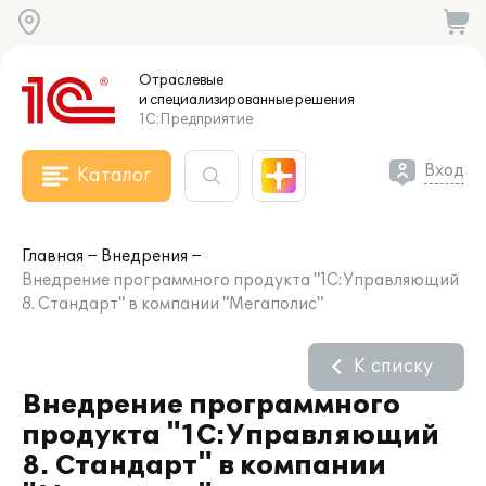
Отраслевые
и специализированные
решения
1С:Предприятие
Вход
Каталог
Главная
Внедрения
Внедрение программного продукта "1С:Управляющий
8. Стандарт" в компании "Мегаполис"
К списку
Внедрение программного
продукта "1С:Управляющий
8. Стандарт" в компании