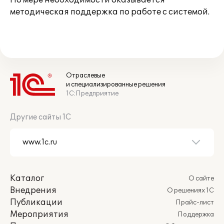
По мере необходимости оказывается
методическая поддержка по работе с системой.
Отраслевые
и специализированные решения
1С:Предприятие
Другие сайты 1С
Каталог
О сайте
Внедрения
О решениях 1С
Публикации
Прайс-лист
Мероприятия
Поддержка