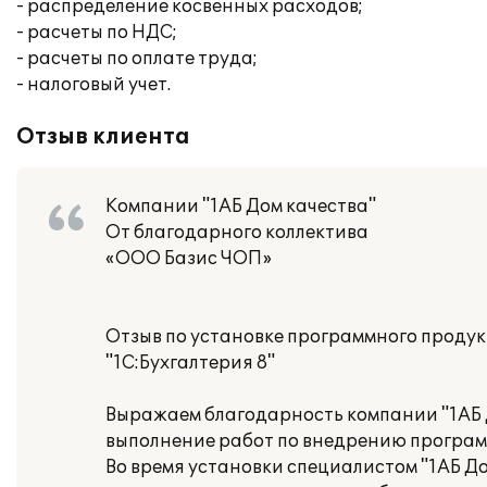
- распределение косвенных расходов;
- расчеты по НДС;
- расчеты по оплате труда;
- налоговый учет.
Отзыв клиента
Компании "1АБ Дом качества"
От благодарного коллектива
«ООО Базис ЧОП»
Отзыв по установке программного проду
"1С:Бухгалтерия 8"
Выражаем благодарность компании "1АБ Д
выполнение работ по внедрению программ
Во время установки специалистом "1АБ До