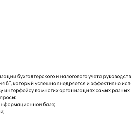
изации бухгалтерского и налогового учета руководс
я 8", который успешно внедряется и эффективно исп
 интерфейсу во многих организациях самых разных 
опросы:
 информационной базе;
й;
;