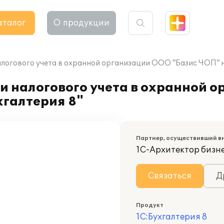
аталог
О продукции
логового учета в охранной организации ООО "Базис ЧОП" на
и налогового учета в охранной 
хгалтерия 8"
Партнер, осуществивший в
1С-Архитектор бизн
Связаться
Д
Продукт
1С:Бухгалтерия 8