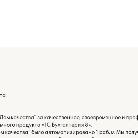
кта
ом качества" за качественное, своевременное и пр
ного продукта «1С:Бухгалтерия 8».
м качества" было автоматизировано 1 раб. м. Мы пол