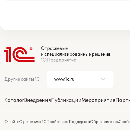
Отраслевые
и специализированные решения
1С:Предприятие
Другие сайты 1С
Каталог
Внедрения
Публикации
Мероприятия
Парт
О сайте
О решениях 1С
Прайс-лист
Поддержка
Обратная связь
Сообщ