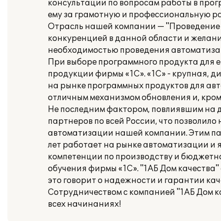
консультации по вопросам работы в прог
ему за грамотную и профессиональную ра
Отрасль нашей компании — "Проведение р
конкуренцией в данной области и желан
необходимостью проведения автоматиза
При выборе программного продукта для 
продукции фирмы «1С». «1С» - крупная, 
на рынке программных продуктов для авт
отличным механизмом обновления и, кром
Не последним фактором, повлиявшим на д
партнеров по всей России, что позволил
автоматизации нашей компании. Этим пар
лет работает на рынке автоматизации и 
компетенции по производству и бюджетн
обучения фирмы «1С». "1АБ Дом качества
это говорит о надежности и гарантии кач
Сотрудничеством с компанией "1АБ Дом ка
всех начинаниях!