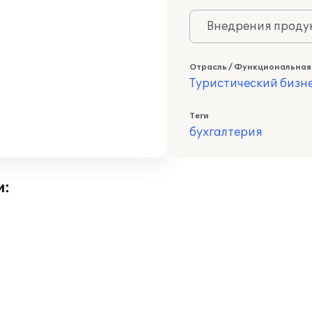
Внедрения продук
Отрасль / Функциональная
Туристический бизн
Теги
бухгалтерия
и: