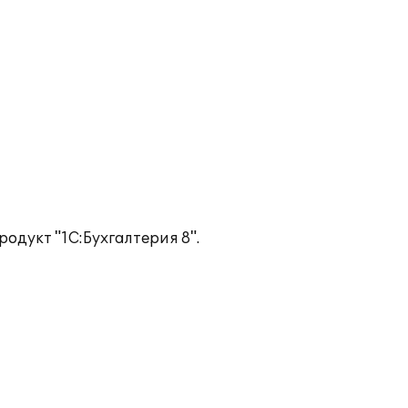
одукт "1С:Бухгалтерия 8".