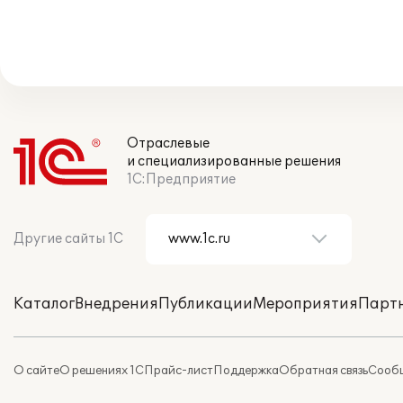
Отраслевые
и специализированные решения
1С:Предприятие
Другие сайты 1С
Каталог
Внедрения
Публикации
Мероприятия
Парт
О сайте
О решениях 1С
Прайс-лист
Поддержка
Обратная связь
Сообщ