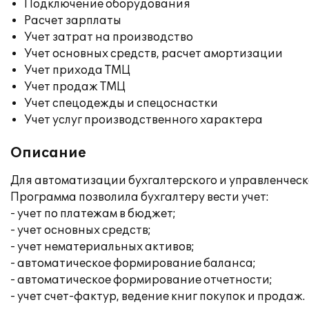
Подключение оборудования
Расчет зарплаты
Учет затрат на производство
Учет основных средств, расчет амортизации
Учет прихода ТМЦ
Учет продаж ТМЦ
Учет спецодежды и спецоснастки
Учет услуг производственного характера
Описание
Для автоматизации бухгалтерского и управленческо
Программа позволила бухгалтеру вести учет:
- учет по платежам в бюджет;
- учет основных средств;
- учет нематериальных активов;
- автоматическое формирование баланса;
- автоматическое формирование отчетности;
- учет счет-фактур, ведение книг покупок и продаж.