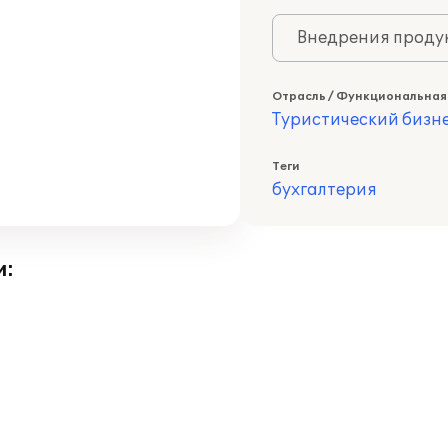
Внедрения продук
Отрасль / Функциональная
Туристический бизн
Теги
бухгалтерия
и: