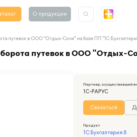
аталог
О продукции
ота путевок в ООО "Отдых-Сочи" на базе ПП "1С:Бухгалтери
оборота путевок в ООО "Отдых-Со
Партнер, осуществивший в
1С-РАРУС
Связаться
Д
Продукт
1С:Бухгалтерия 8