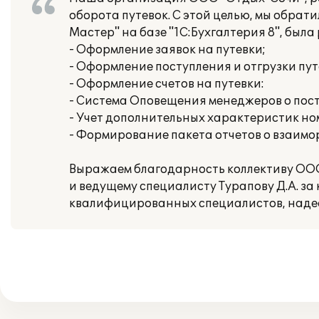
оборота путевок. С этой целью, мы обрат
Мастер" на базе "1С:Бухгалтерия 8", бы
- Оформление заявок на путевки;
- Оформление поступления и отгрузки пут
- Оформление счетов на путевки:
- Система Оповещения менеджеров о пос
- Учет дополнительных характеристик но
- Формирование пакета отчетов о взаимор
Выражаем благодарность коллективу ООО
и ведущему специалисту Турапову Д.А. за
квалифицированных специалистов, надее