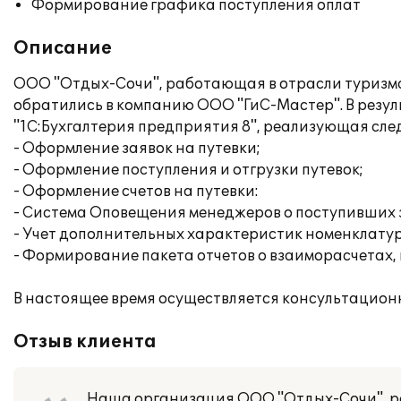
Формирование графика поступления оплат
Описание
ООО "Отдых-Сочи", работающая в отрасли туризма,
обратились в компанию ООО "ГиС-Мастер". В резу
"1С:Бухгалтерия предприятия 8", реализующая сл
- Оформление заявок на путевки;
- Оформление поступления и отгрузки путевок;
- Оформление счетов на путевки:
- Система Оповещения менеджеров о поступивших 
- Учет дополнительных характеристик номенклатуры
- Формирование пакета отчетов о взаиморасчетах, 
В настоящее время осуществляется консультацион
Отзыв клиента
Наша организация ООО "Отдых-Сочи", ра