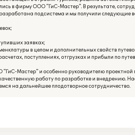
ились в фирму ООО "ГиС-Мастер". В результате, сотр
ла разработана подсистема и мы получили следующие 
евок;
тупивших заявках;
менклатуры в целом и дополнительных свойств путево
асчетах, поступлениях, отгрузках и прибыли по путев
 "ГиС-Мастер" и особенно руководителю проектной г
 качественную работу по разработке и внедрению. Н
мся на дальнейшее плодотворное сотрудничество.