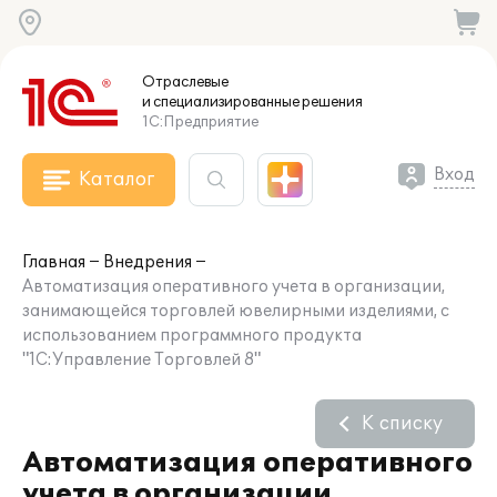
Отраслевые
и специализированные
решения
1С:Предприятие
Вход
Каталог
Главная
Внедрения
Автоматизация оперативного учета в организации,
занимающейся торговлей ювелирными изделиями, с
использованием программного продукта
"1С:Управление Торговлей 8"
К списку
Автоматизация оперативного
учета в организации,