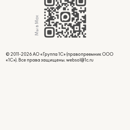
Мы в Max
© 2011-2026 АО «Группа 1С» (правопреемник ООО
«1С»). Все права защищены.
websol@1c.ru