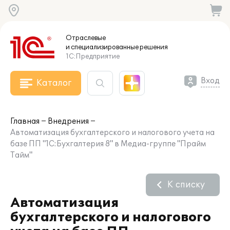
Отраслевые
и специализированные
решения
1С:Предприятие
Вход
Каталог
Главная
Внедрения
Автоматизация бухгалтерского и налогового учета на
базе ПП "1С:Бухгалтерия 8" в Медиа-группе "Прайм
Тайм"
К списку
Автоматизация
бухгалтерского и налогового