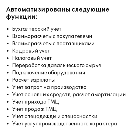
Автоматизированы следующие
функции:
Бухгалтерский учет
Взаиморасчеты с покупателями
Взаиморасчеты с поставщиками
Кадровый учет
Налоговый учет
Переработка давальческого сырья
Подключение оборудования
Расчет зарплаты
Учет затрат на производство
Учет основных средств, расчет амортизации
Учет прихода ТМЦ
Учет продаж ТМЦ
Учет спецодежды и спецоснастки
Учет услуг производственного характера