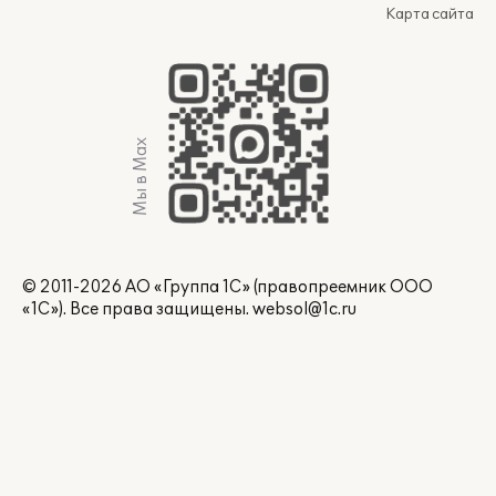
Карта сайта
Мы в Max
© 2011-2026 АО «Группа 1С» (правопреемник ООО
«1С»). Все права защищены.
websol@1c.ru