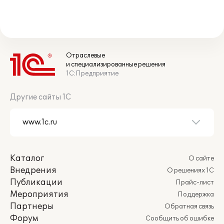
Отраслевые
и специализированные решения
1С:Предприятие
Другие сайты 1С
Каталог
О сайте
Внедрения
О решениях 1С
Публикации
Прайс-лист
Мероприятия
Поддержка
Партнеры
Обратная связь
Форум
Сообщить об ошибке