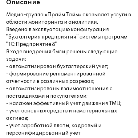
Описание
Медиа-группа «Прайм Тайм» оказывает услуги в
области мониторинга и аналитики.
Введена в эксплуатацию конфигурация
"Бухгалтерия предприятия" системы программ
"1С:Предприятие 8"
В ходе внедрения были решены следующие
задачи:
- автоматизирован бухгалтерский учет;
- формирование регламентированной
отчетности в различных разрезах;
- автоматизированы взаимоотношения с
поставщиками и покупателями;
- налажен эффективный учет движения ТМЦ;
- учет основных средств и нематериальных
активов;
- учет заработной платы, кадровый и
персонифицированный учет