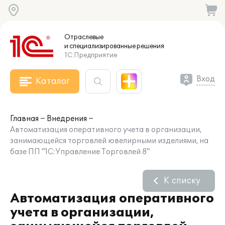
Отраслевые
и специализированные
решения
1С:Предприятие
Вход
Каталог
Главная
Внедрения
Автоматизация оперативного учета в организации,
занимающейся торговлей ювелирными изделиями, на
базе ПП "1С:Управление Торговлей 8"
К списку
Автоматизация оперативного
учета в организации,