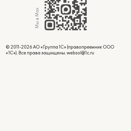
Мы в Max
© 2011-2026 АО «Группа 1С» (правопреемник ООО
«1С»). Все права защищены.
websol@1c.ru