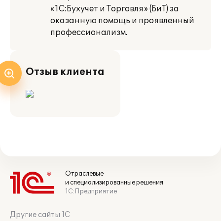
«1С:Бухучет и Торговля» (БиТ) за
оказанную помощь и проявленный
профессионализм.
Отзыв клиента
Отраслевые
и специализированные решения
1С:Предприятие
Другие сайты 1С