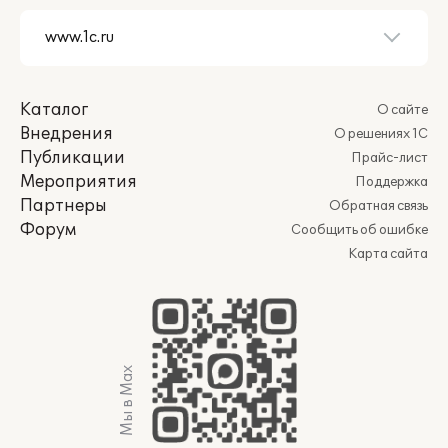
Каталог
О сайте
Внедрения
О решениях 1С
Публикации
Прайс-лист
Мероприятия
Поддержка
Партнеры
Обратная связь
Форум
Сообщить об ошибке
Карта сайта
Мы в Max