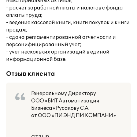
нематериальных активов;
- расчет заработной платы и налогов с фонда
оплаты труда;
- ведение кассовой книги, книги покупок и книги
продаж;
- сдача регламентированной отчетности и
персонифицированный учет;
- учет нескольких организаций в единой
информационной базе.
Отзыв клиента
Генеральному Директору
ООО «БИТ Автоматизация
Бизнеса» Русакову С.А.
от ООО «ПИ ЭНД ПИ КОМПАНИ»