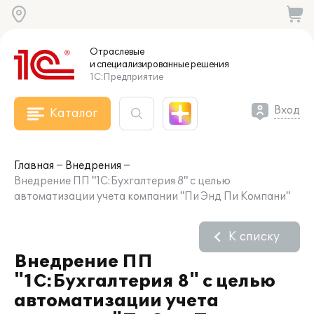
Отраслевые
и специализированные
решения
1С:Предприятие
Вход
Каталог
Главная
Внедрения
Внедрение ПП "1С:Бухгалтерия 8" с целью
автоматизации учета компании "Пи Энд Пи Компани"
К списку
Внедрение ПП
"1С:Бухгалтерия 8" с целью
автоматизации учета