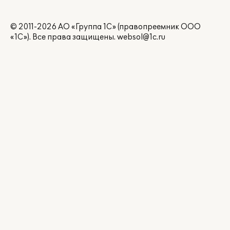
© 2011-2026 АО «Группа 1С» (правопреемник ООО
«1С»). Все права защищены.
websol@1c.ru