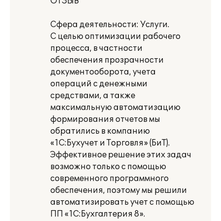
ОТЗЫВ
Сфера деятельности: Услуги.
С целью оптимизации рабочего
процесса, в частности
обеспечения прозрачности
документооборота, учета
операций с денежными
средствами, а также
максимальную автоматизацию
формирования отчетов мы
обратились в компанию
«1С:Бухучет и Торговля» (БиТ).
Эффективное решение этих задач
возможно только с помощью
современного программного
обеспечения, поэтому мы решили
автоматизировать учет с помощью
ПП «1С:Бухгалтерия 8».