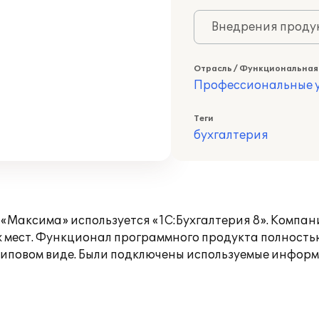
Внедрения продук
Отрасль / Функциональная
Профессиональные у
Теги
бухгалтерия
 «Максима» используется «1С:Бухгалтерия 8». Компа
х мест. Функционал программного продукта полность
 типовом виде. Были подключены используемые инфор