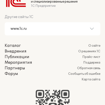
и специализированные решения
1С:Предприятие
Другие сайты 1С
Каталог
О сайте
Внедрения
О решениях 1С
Публикации
Прайс-лист
Мероприятия
Поддержка
Партнеры
Обратная связь
Форум
Сообщить об ошибке
Карта сайта