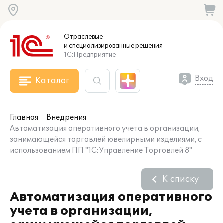
Отраслевые
и специализированные
решения
1С:Предприятие
Вход
Каталог
Главная
Внедрения
Автоматизация оперативного учета в организации,
занимающейся торговлей ювелирными изделиями, с
использованием ПП "1С:Управление Торговлей 8"
К списку
Автоматизация оперативного
учета в организации,