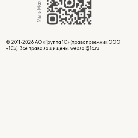
Мы в Max
© 2011-2026 АО «Группа 1С» (правопреемник ООО
«1С»). Все права защищены.
websol@1c.ru