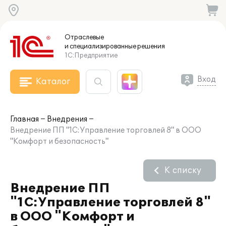
Отраслевые
и специализированные
решения
1С:Предприятие
Вход
Каталог
Главная
Внедрения
Внедрение ПП "1С:Управление торговлей 8" в ООО
"Комфорт и безопасность"
К списку
Внедрение ПП
"1С:Управление торговлей 8"
в ООО "Комфорт и