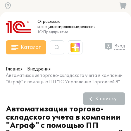
Отраслевые
и специализированные
решения
1С:Предприятие
Вход
Каталог
Главная
Внедрения
Автоматизация торгово-складского учета в компании
"Аграф" с помощью ПП "1С:Управление Торговлей 8"
К списку
Автоматизация торгово-
складского учета в компании
"Аграф" с помощью ПП