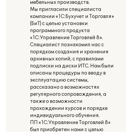
мебельных производств.
Мы пригласили специалиста
компании «1С:Бухучет и Торговля»
(БиТ) с целью установки
программного продукта
«1С:Управление Торговлей 8».
Специалист познакомил нас с
порядком создания и хранения
архивных копий, с правилами
подписки на диски ИТС. Нам были
описаны процедуры по вводу в
эксплуатацию системы,
рассказано о возможностях
регулярного сопровождения, а
также о возможности
прохождении курсов и порядке
индивидуального обучения.
ПП «1С:Управление Торговлей 8»
был приобретен нами с целью