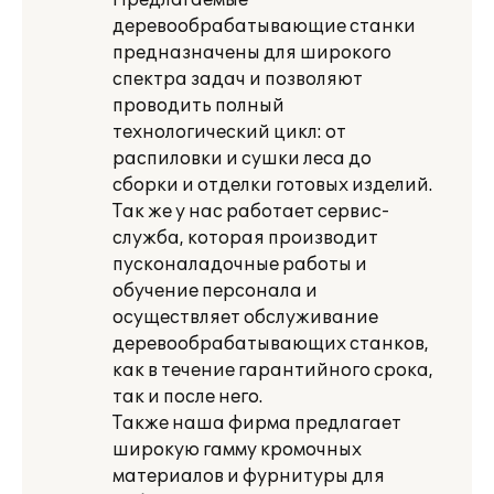
Предлагаемые
деревообрабатывающие станки
предназначены для широкого
спектра задач и позволяют
проводить полный
технологический цикл: от
распиловки и сушки леса до
сборки и отделки готовых изделий.
Так же у нас работает сервис-
служба, которая производит
пусконаладочные работы и
обучение персонала и
осуществляет обслуживание
деревообрабатывающих станков,
как в течение гарантийного срока,
так и после него.
Также наша фирма предлагает
широкую гамму кромочных
материалов и фурнитуры для