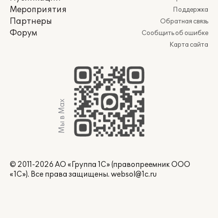
Мероприятия
Поддержка
Партнеры
Обратная связь
Форум
Сообщить об ошибке
Карта сайта
Мы в Max
© 2011-2026 АО «Группа 1С» (правопреемник ООО
«1С»). Все права защищены.
websol@1c.ru