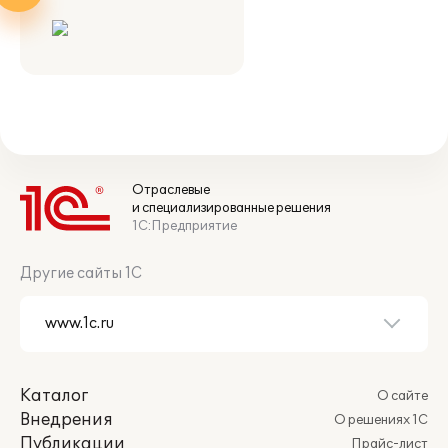
Отраслевые
и специализированные решения
1С:Предприятие
Другие сайты 1С
Каталог
О сайте
Внедрения
О решениях 1С
Публикации
Прайс-лист