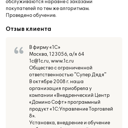
обслуживаются наравне с заказами
покупателей по тем же алгоритмам.
Проведено обучение.
Отзыв клиента
В фирму «1С»
Москва, 123056, а/я 64
1c@1c.ru, www.1c.ru
Общество с ограниченной
ответственностью "Супер Дядя"
В октябре 2008 г. наша
организация приобрела у
компании «Внедренческий Центр
«Домино Софт» программный
продукт «1С:Управление Торговлей
8».
Установка, внедрение и обучение