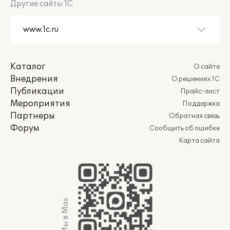
Другие сайты 1С
Каталог
О сайте
Внедрения
О решениях 1С
Публикации
Прайс-лист
Мероприятия
Поддержка
Партнеры
Обратная связь
Форум
Сообщить об ошибке
Карта сайта
Мы в Max