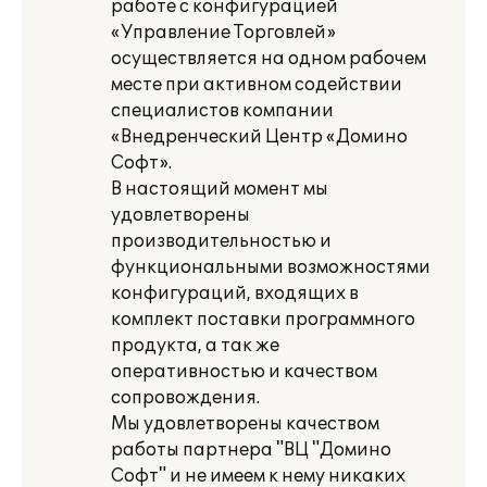
работе с конфигурацией
«Управление Торговлей»
осуществляется на одном рабочем
месте при активном содействии
специалистов компании
«Внедренческий Центр «Домино
Софт».
В настоящий момент мы
удовлетворены
производительностью и
функциональными возможностями
конфигураций, входящих в
комплект поставки программного
продукта, а так же
оперативностью и качеством
сопровождения.
Мы удовлетворены качеством
работы партнера "ВЦ "Домино
Софт" и не имеем к нему никаких