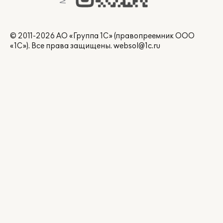
© 2011-2026 АО «Группа 1С» (правопреемник ООО
«1С»). Все права защищены.
websol@1c.ru