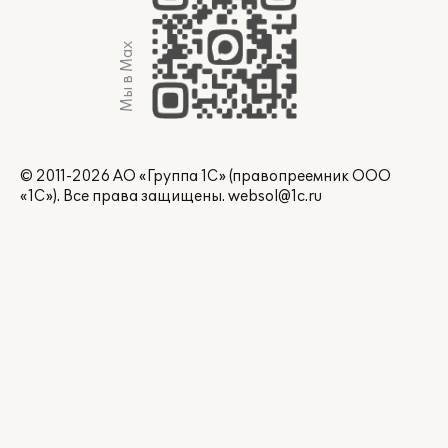
Мы в Max
© 2011-2026 АО «Группа 1С» (правопреемник ООО
«1С»). Все права защищены.
websol@1c.ru