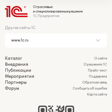
Отраслевые
и специализированные решения
1С:Предприятие
Другие сайты 1С
Каталог
О сайте
Внедрения
О решениях 1С
Публикации
Прайс-лист
Мероприятия
Поддержка
Партнеры
Обратная связь
Форум
Сообщить об ошибке
Карта сайта