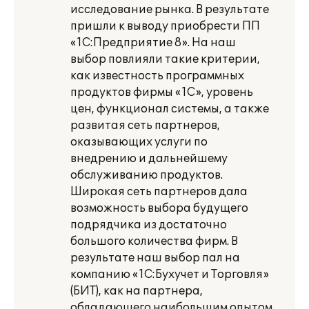
исследование рынка. В результате
пришли к выводу приобрести ПП
«1С:Предприятие 8». На наш
выбор повлияли такие критерии,
как известность программных
продуктов фирмы «1С», уровень
цен, функционал системы, а также
развитая сеть партнеров,
оказывающих услуги по
внедрению и дальнейшему
обслуживанию продуктов.
Широкая сеть партнеров дала
возможность выбора будущего
подрядчика из достаточно
большого количества фирм. В
результате наш выбор пал на
компанию «1С:Бухучет и Торговля»
(БИТ), как на партнера,
обладающего наибольшим опытом