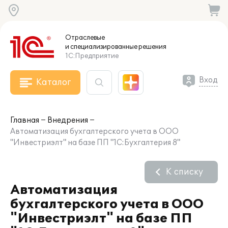
Отраслевые
и специализированные
решения
1С:Предприятие
Вход
Каталог
Главная
Внедрения
Автоматизация бухгалтерского учета в ООО
"Инвестриэлт" на базе ПП "1С:Бухгалтерия 8"
К списку
Автоматизация
бухгалтерского учета в ООО
"Инвестриэлт" на базе ПП