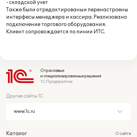
- складской учет
Также были отредактированыи перенастроены
интерфесы менеджера и кассира. Реализовано
подключение торгового оборудования.
Клиент сопровождается по линии ИТС.
Отраслевые
и специализированные решения
1С:Предприятие
Другие сайты 1С
Каталог
О сайте