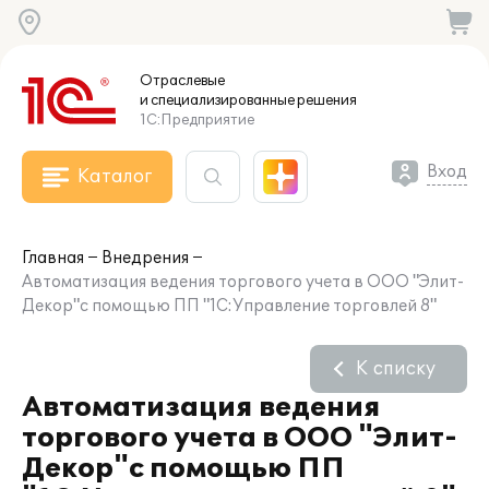
Отраслевые
и специализированные
решения
1С:Предприятие
Вход
Каталог
Главная
Внедрения
Автоматизация ведения торгового учета в ООО "Элит-
Декор"с помощью ПП "1С:Управление торговлей 8"
К списку
Автоматизация ведения
торгового учета в ООО "Элит-
Декор"с помощью ПП