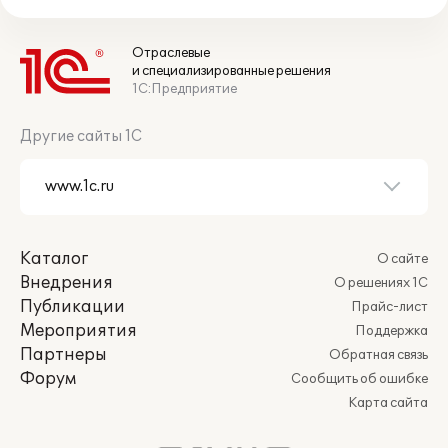
Отраслевые
и специализированные решения
1С:Предприятие
Другие сайты 1С
Каталог
О сайте
Внедрения
О решениях 1С
Публикации
Прайс-лист
Мероприятия
Поддержка
Партнеры
Обратная связь
Форум
Сообщить об ошибке
Карта сайта