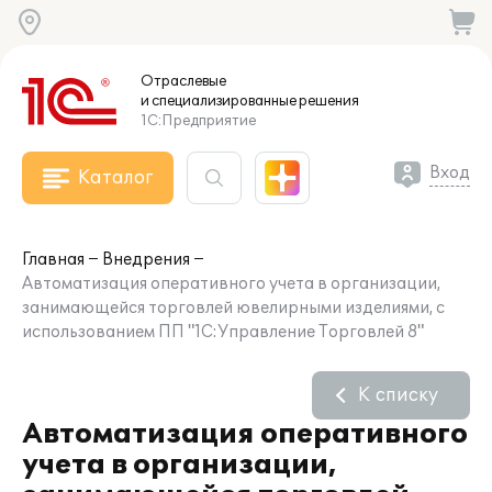
Отраслевые
и специализированные
решения
1С:Предприятие
Вход
Каталог
Главная
Внедрения
Автоматизация оперативного учета в организации,
занимающейся торговлей ювелирными изделиями, с
использованием ПП "1С:Управление Торговлей 8"
К списку
Автоматизация оперативного
учета в организации,