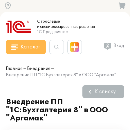
Отраслевые
и специализированные
решения
1С:Предприятие
Вход
Каталог
Главная
Внедрения
Внедрение ПП "1С:Бухгалтерия 8" в ООО "Аргамак"
К списку
Внедрение ПП
"1С:Бухгалтерия 8" в ООО
"Аргамак"