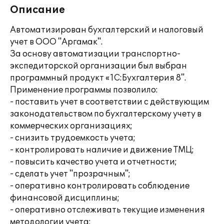
Описание
Автоматизирован бухгалтерский и налоговый
учет в ООО "Аргамак".
За основу автоматизации транспортно-
экспедиторской организации был выбран
программный продукт «1С:Бухгалтерия 8".
Применение программы позволило:
- поставить учет в соответствии с действующим
законодательством по бухгалтерскому учету в
коммерческих организациях;
- снизить трудоемкость учета;
- контролировать наличие и движение ТМЦ;
- повысить качество учета и отчетности;
- сделать учет "прозрачным";
- оперативно контролировать соблюдение
финансовой дисциплины;
- оперативно отслеживать текущие изменения
методологии учета;