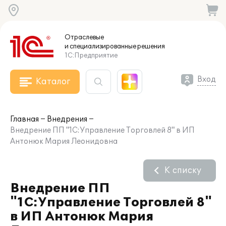
Отраслевые
и специализированные
решения
1С:Предприятие
Вход
Каталог
Главная
Внедрения
Внедрение ПП "1С:Управление Торговлей 8" в ИП
Антонюк Мария Леонидовна
К списку
Внедрение ПП
"1С:Управление Торговлей 8"
в ИП Антонюк Мария