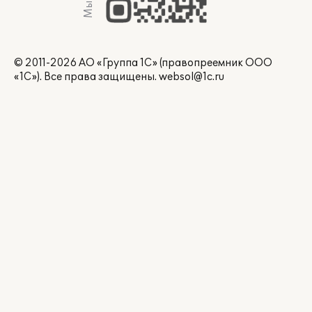
© 2011-2026 АО «Группа 1С» (правопреемник ООО
«1С»). Все права защищены.
websol@1c.ru