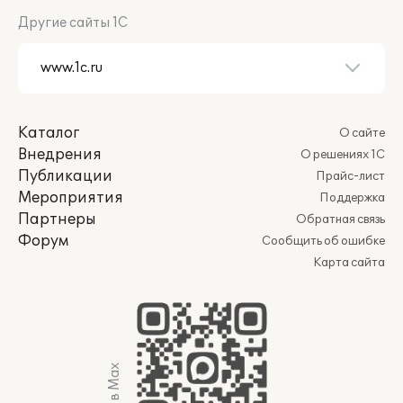
Другие сайты 1С
Каталог
О сайте
Внедрения
О решениях 1С
Публикации
Прайс-лист
Мероприятия
Поддержка
Партнеры
Обратная связь
Форум
Сообщить об ошибке
Карта сайта
Мы в Max