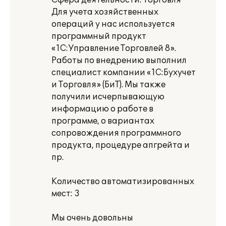
Сфера деятельности: Торговля
Для учета хозяйственных
операций у нас используется
программный продукт
«1С:Управление Торговлей 8».
Работы по внедрению выполнил
специалист компании «1С:Бухучет
и Торговля» (БиТ). Мы также
получили исчерпывающую
информацию о работе в
программе, о вариантах
сопровождения программного
продукта, процедуре апгрейта и
пр.
Количество автоматизированных
мест: 3
Мы очень довольны