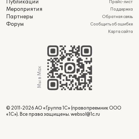
Публикации
Прайс-лист
Мероприятия
Поддержка
Партнеры
Обратная связь
Форум
Сообщить об ошибке
Карта сайта
Мы в Max
© 2011-2026 АО «Группа 1С» (правопреемник ООО
«1С»). Все права защищены.
websol@1c.ru