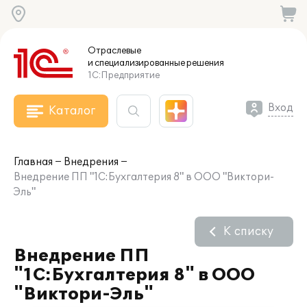
Отраслевые
и специализированные
решения
1С:Предприятие
Вход
Каталог
Главная
Внедрения
Внедрение ПП "1С:Бухгалтерия 8" в ООО "Виктори-
Эль"
К списку
Внедрение ПП
"1С:Бухгалтерия 8" в ООО
"Виктори-Эль"