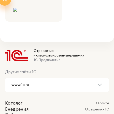
Отраслевые
и специализированные решения
1С:Предприятие
Другие сайты 1С
Каталог
О сайте
Внедрения
О решениях 1С