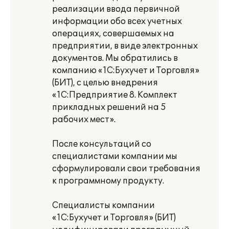
реализации ввода первичной
информации обо всех учетных
операциях, совершаемых на
предприятии, в виде электронных
документов. Мы обратились в
компанию «1С:Бухучет и Торговля»
(БИТ), с целью внедрения
«1С:Предприятие 8. Комплект
прикладных решений на 5
рабочих мест».
После консультаций со
специалистами компании мы
сформулировали свои требования
к программному продукту.
Специалисты компании
«1С:Бухучет и Торговля» (БИТ)