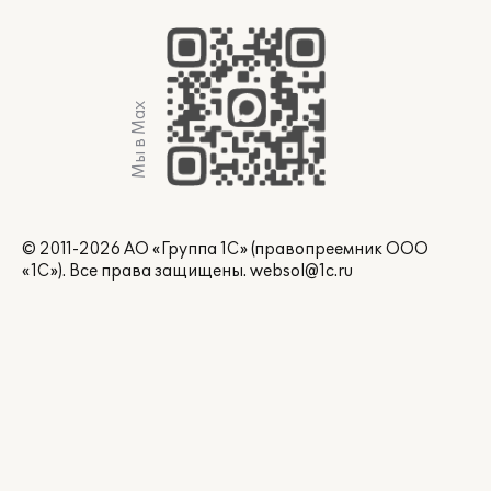
Мы в Max
© 2011-2026 АО «Группа 1С» (правопреемник ООО
«1С»). Все права защищены.
websol@1c.ru