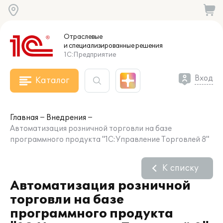
Отраслевые
и специализированные
решения
1С:Предприятие
Вход
Каталог
Главная
Внедрения
Автоматизация розничной торговли на базе
программного продукта "1С:Управление Торговлей 8"
К списку
Автоматизация розничной
торговли на базе
программного продукта