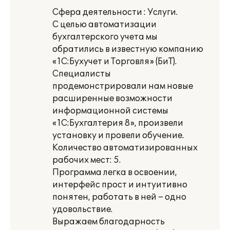
Сфера деятельности : Услуги.
С целью автоматизации
бухгалтерского учета мы
обратились в известную компанию
«1С:Бухучет и Торговля» (БиТ).
Специалисты
продемонстрировали нам новые
расширенные возможности
информационной системы
«1С:Бухгалтерия 8», произвели
установку и провели обучение.
Количество автоматизированных
рабочих мест: 5.
Программа легка в освоении,
интерфейс прост и интуитивно
понятен, работать в ней – одно
удовольствие.
Выражаем благодарность