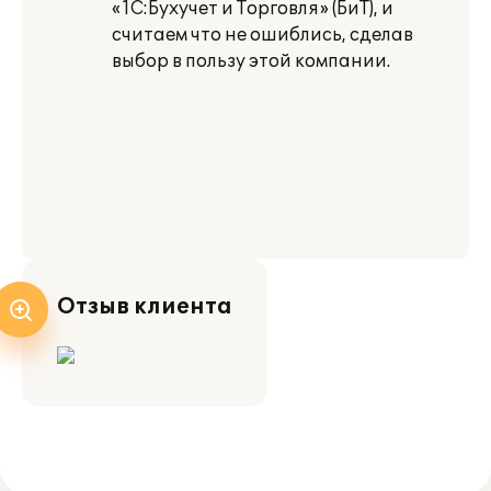
«1С:Бухучет и Торговля» (БиТ), и
считаем что не ошиблись, сделав
выбор в пользу этой компании.
Отзыв клиента