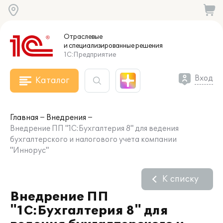
Отраслевые
и специализированные
решения
1С:Предприятие
Вход
Каталог
Главная
Внедрения
Внедрение ПП "1С:Бухгалтерия 8" для ведения
бухгалтерского и налогового учета компании
"Иннорус"
К списку
Внедрение ПП
"1С:Бухгалтерия 8" для