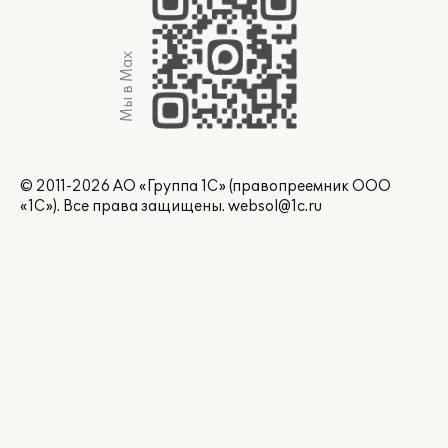
Мы в Max
© 2011-2026 АО «Группа 1С» (правопреемник ООО
«1С»). Все права защищены.
websol@1c.ru