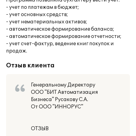
Программа позволила бухгалтеру вести учет:
- учет по платежам в бюджет;
- учет основных средств;
- учет нематериальных активов;
- автоматическое формирование баланса;
- автоматическое формирование отчетности;
- учет счет-фактур, ведение книг покупок и
продаж.
Отзыв клиента
Генеральному Директору
ООО "БИТ Автоматизация
Бизнеса" Русакову С.А.
От ООО "ИННОРУС"
ОТЗЫВ