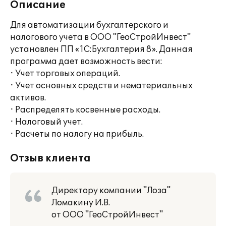
Описание
Для автоматизации бухгалтерского и
налогового учета в ООО "ГеоСтройИнвест"
установлен ПП «1С:Бухгалтерия 8». Данная
программа дает возможность вести:
· Учет торговых операций.
· Учет основных средств и нематериальных
активов.
· Распределять косвенные расходы.
· Налоговый учет.
· Расчеты по налогу на прибыль.
Отзыв клиента
Директору компании "Лоза"
Ломакину И.В.
от ООО "ГеоСтройИнвест"