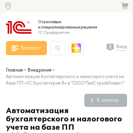
Отраслевые
и специализированные
решения
1С:Предприятие
Вход
Каталог
Главная
Внедрения
Автоматизация бухгалтерского и налогового учета на
базе ПП «1С:Бухгалтерия 8» в "ООО"ГеоСтройИнвест"
К списку
Автоматизация
бухгалтерского и налогового
учета на базе ПП