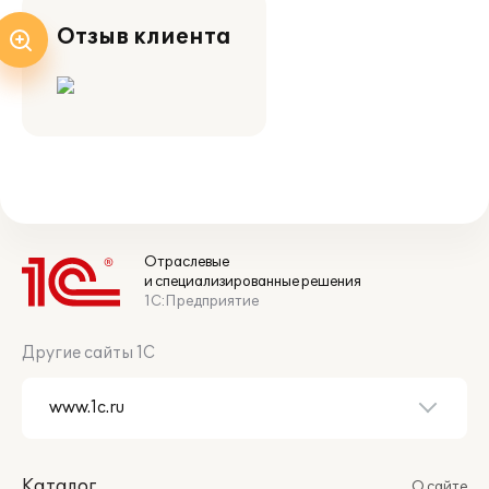
Отзыв клиента
Отраслевые
и специализированные решения
1С:Предприятие
Другие сайты 1С
Каталог
О сайте