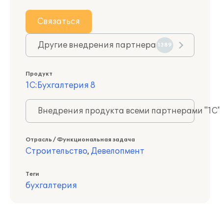
Связаться
Другие внедрения партнера
1389
Продукт
1С:Бухгалтерия 8
Внедрения продукта всеми партнерами "1С
Отрасль / Функциональная задача
Строительство
,
Девелопмент
Теги
бухгалтерия