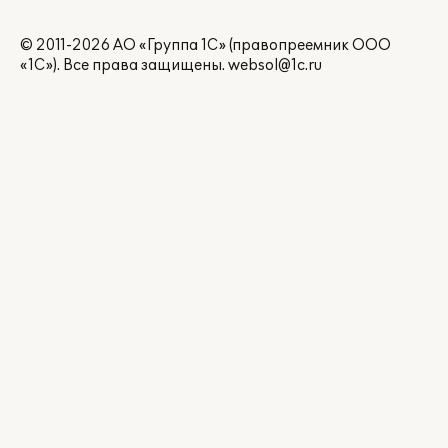
© 2011-2026 АО «Группа 1С» (правопреемник ООО
«1С»). Все права защищены.
websol@1c.ru