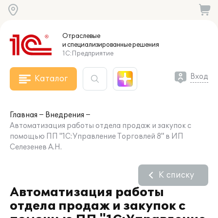
Отраслевые
и специализированные
решения
1С:Предприятие
Вход
Каталог
Главная
Внедрения
Автоматизация работы отдела продаж и закупок с
помощью ПП "1С:Управление Торговлей 8" в ИП
Селезенев А.Н.
К списку
Автоматизация работы
отдела продаж и закупок с