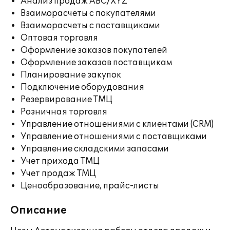
Анализ продаж ABC/XYZ
Взаиморасчеты с покупателями
Взаиморасчеты с поставщиками
Оптовая торговля
Оформление заказов покупателей
Оформление заказов поставщикам
Планирование закупок
Подключение оборудования
Резервирование ТМЦ
Розничная торговля
Управление отношениями с клиентами (CRM)
Управление отношениями с поставщиками
Управление складскими запасами
Учет прихода ТМЦ
Учет продаж ТМЦ
Ценообразование, прайс-листы
Описание