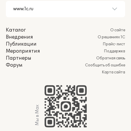
Каталог
О сайте
Внедрения
О решениях 1С
Публикации
Прайс-лист
Мероприятия
Поддержка
Партнеры
Обратная связь
Форум
Сообщить об ошибке
Карта сайта
Мы в Max