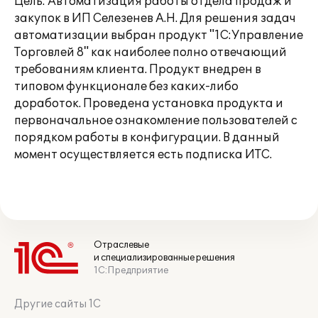
Цель: Автоматизация работы отдела продаж и
закупок в ИП Селезенев А.Н. Для решения задач
автоматизации выбран продукт "1С:Управление
Торговлей 8" как наиболее полно отвечающий
требованиям клиента. Продукт внедрен в
типовом функционале без каких-либо
доработок. Проведена установка продукта и
первоначальное ознакомление пользователей с
порядком работы в конфигурации. В данный
момент осуществляется есть подписка ИТС.
Отраслевые
и специализированные решения
1С:Предприятие
Другие сайты 1С