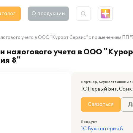
аталог
О продукции
логового учета в ООО "Курорт Сервис" с применением ПП "1
и налогового учета в ООО "Курор
ия 8"
Партнер, осуществивший в
1С:Первый Бит, Санк
Связаться
Д
Продукт
1С:Бухгалтерия 8