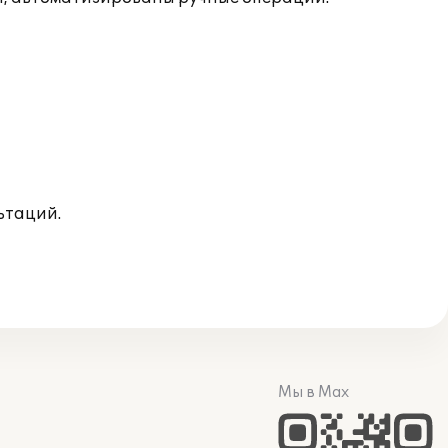
ьтаций.
Мы в Max