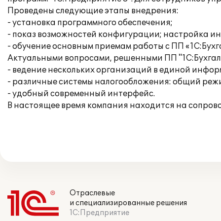
Проведены следующие этапы внедрения:
- установка программного обеспечения;
- показ возможностей конфигурации; настройка и
- обучение основным приемам работы с ПП «1С:Бухг
Актуальными вопросами, решенными ПП "1С:Бухгалт
- ведение нескольких организаций в единой инфо
- различные системы налогообложения: общий режи
- удобный современный интерфейс.
В настоящее время компания находится на сопров
Отраслевые
и специализированные решения
1С:Предприятие