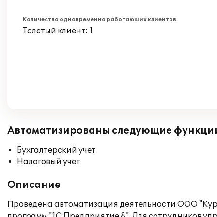
Количество одновременно работающих клиентов
Толстый клиент: 1
Автоматизированы следующие функци
Бухгалтерский учет
Налоговый учет
Описание
Проведена автоматизация деятельности ООО "Куро
программ "1С:Предприятие 8". Для сотрудников у