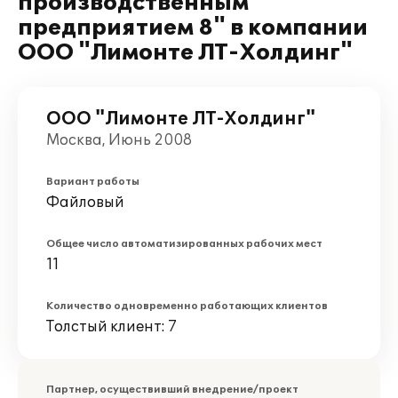
производственным
предприятием 8" в компании
ООО "Лимонте ЛТ-Холдинг"
ООО "Лимонте ЛТ-Холдинг"
Москва, Июнь 2008
Вариант работы
Файловый
Общее число автоматизированных рабочих мест
11
Количество одновременно работающих клиентов
Толстый клиент: 7
Партнер, осуществивший внедрение/проект