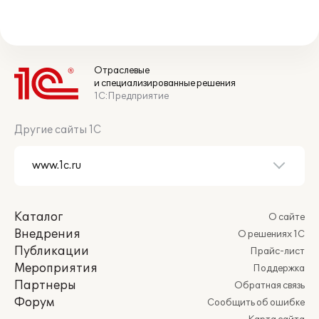
Отраслевые
и специализированные решения
1С:Предприятие
Другие сайты 1С
Каталог
О сайте
Внедрения
О решениях 1С
Публикации
Прайс-лист
Мероприятия
Поддержка
Партнеры
Обратная связь
Форум
Сообщить об ошибке