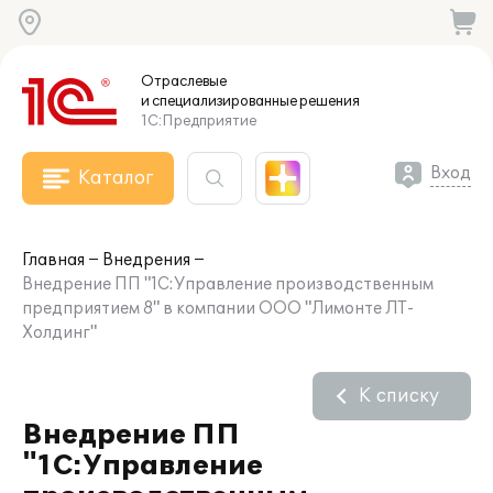
Отраслевые
и специализированные
решения
1С:Предприятие
Вход
Каталог
Главная
Внедрения
Внедрение ПП "1С:Управление производственным
предприятием 8" в компании ООО "Лимонте ЛТ-
Холдинг"
К списку
Внедрение ПП
"1С:Управление