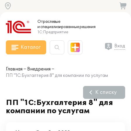
Отраслевые
и специализированные
решения
1С:Предприятие
Вход
Каталог
Главная
Внедрения
ПП "1С:Бухгалтерия 8" для компании по услугам
К списку
ПП "1С:Бухгалтерия 8" для
компании по услугам