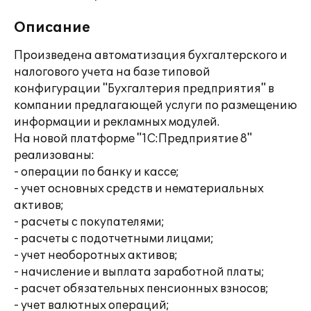
Описание
Произведена автоматизация бухгалтерского и
налогового учета на базе типовой
конфигурации "Бухгалтерия предприятия" в
компании предлагающей услуги по размещению
информации и рекламных модулей.
На новой платформе "1С:Предприятие 8"
реализованы:
- операции по банку и кассе;
- учет основных средств и нематериальных
активов;
- расчеты с покупателями;
- расчеты с подотчетными лицами;
- учет необоротных активов;
- начисление и выплата заработной платы;
- расчет обязательных пенсионных взносов;
- учет валютных операций;