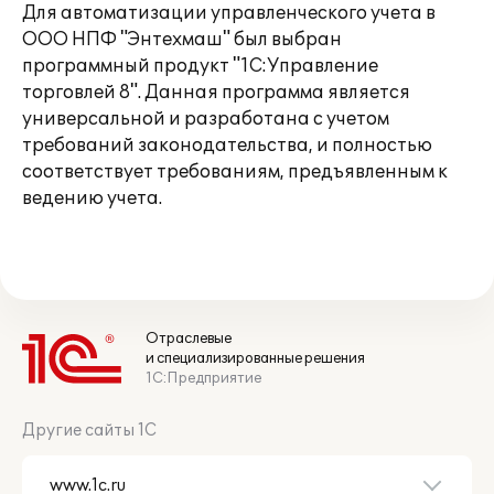
Для автоматизации управленческого учета в
ООО НПФ "Энтехмаш" был выбран
программный продукт "1С:Управление
торговлей 8". Данная программа является
универсальной и разработана с учетом
требований законодательства, и полностью
соответствует требованиям, предъявленным к
ведению учета.
Отраслевые
и специализированные решения
1С:Предприятие
Другие сайты 1С