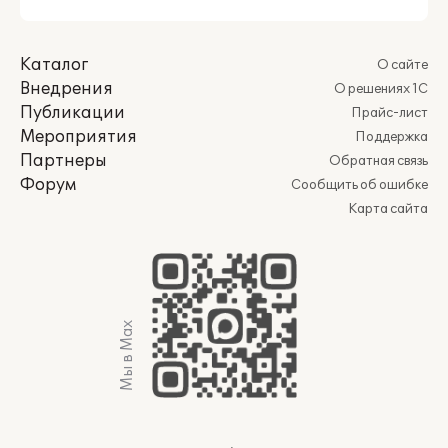
Каталог
О сайте
Внедрения
О решениях 1С
Публикации
Прайс-лист
Мероприятия
Поддержка
Партнеры
Обратная связь
Форум
Сообщить об ошибке
Карта сайта
Мы в Max