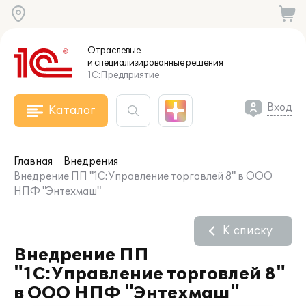
Отраслевые
и специализированные
решения
1С:Предприятие
Вход
Каталог
Главная
Внедрения
Внедрение ПП "1С:Управление торговлей 8" в ООО
НПФ "Энтехмаш"
К списку
Внедрение ПП
"1С:Управление торговлей 8"
в ООО НПФ "Энтехмаш"