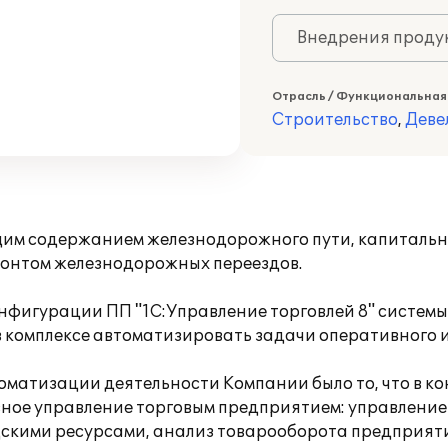
Внедрения продук
Отрасль / Функциональная
Строительство
,
Деве
щим содержанием железнодорожного пути, капитальн
монтом железнодорожных переездов.
нфигурации ПП "1С:Управление торговлей 8" системы
 комплексе автоматизировать задачи оперативного и
оматизации деятельности Компании было то, что в к
ое управление торговым предприятием: управление
дскими ресурсами, анализ товарооборота предприят