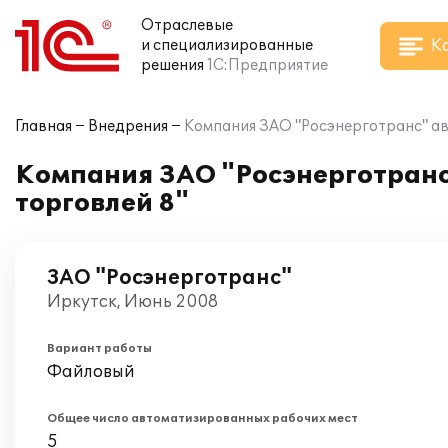
Отраслевые
К
и специализированные
решения
1С:Предприятие
Главная
Внедрения
Компания ЗАО "Росэнерготранс" ав
Компания ЗАО "Росэнерготранс
торговлей 8"
ЗАО "Росэнерготранс"
Иркутск, Июнь 2008
Вариант работы
Файловый
Общее число автоматизированных рабочих мест
5