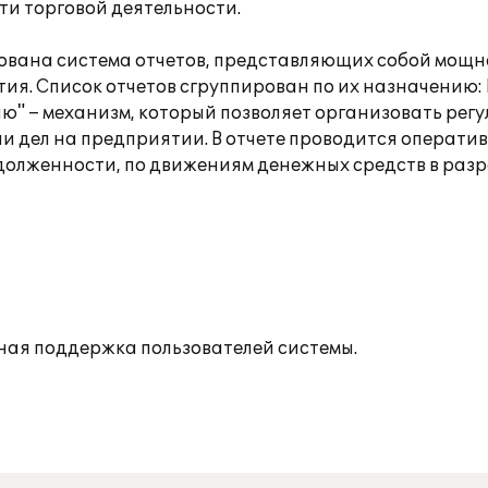
и торговой деятельности.
ована система отчетов, представляющих собой мощное
ия. Список отчетов сгруппирован по их назначению:
телю" – механизм, который позволяет организовать р
 дел на предприятии. В отчете проводится оператив
олженности, по движениям денежных средств в разрез
ная поддержка пользователей системы.