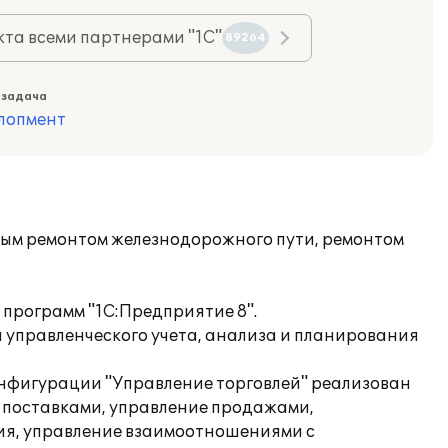
та всеми партнерами "1С"
89264
 задача
лопмент
ым ремонтом железнодорожного пути, ремонтом
 программ "1С:Предприятие 8".
 управленческого учета, анализа и планирования
онфигурации "Управление торговлей" реализован
 поставками, управление продажами,
ия, управление взаимоотношениями с