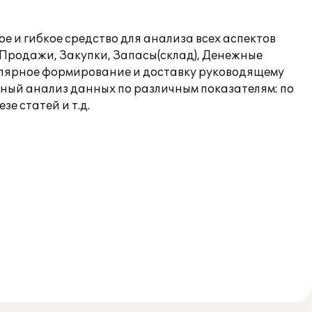
 и гибкое средство для анализа всех аспектов
 Продажи, Закупки, Запасы(склад), Денежные
егулярное формирование и доставку руководящему
ный анализ данных по различным показателям: по
е статей и т.д.