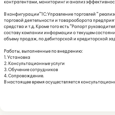
контрагентами, мониторинг и анализ эффективност
В конфигурации"1С:Управление торговлей " реализ
торговой деятельности и товарооборота предприят
средства и т.д. Кроме того есть "Рапорт руководи
составу компании информации о текущем состоянии
объему продаж, по дебиторской и кредиторской зад
Работы, выполненные по внедрению:
1. Установка
2. Консультационные услуги
3. Обучение сотрудников
4. Сопровождение.
В настоящее время осуществляется консультацион