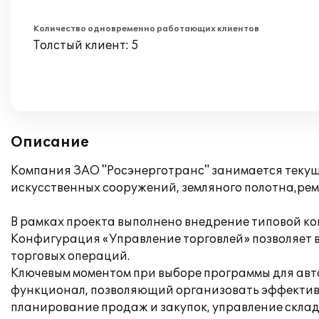
Количество одновременно работающих клиентов
Толстый клиент: 5
Описание
Компания ЗАО "Росэнерготранс" занимается теку
искусственных сооружений, земляного полотна,ре
В рамках проекта выполнено внедрение типовой ко
Конфигурация «Управление торговлей» позволяет в
торговых операций.
Ключевым моментом при выборе программы для авт
функционал, позволяющий организовать эффективн
планирование продаж и закупок, управление скла