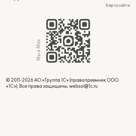
Карта сайта
Мы в Max
© 2011-2026 АО «Группа 1С» (правопреемник ООО
«1С»). Все права защищены.
websol@1c.ru