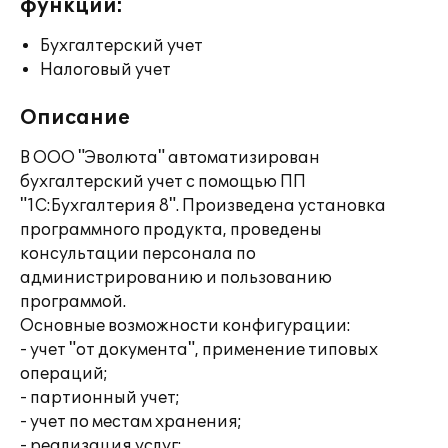
функции:
Бухгалтерский учет
Налоговый учет
Описание
В ООО "Эволюта" автоматизирован
бухгалтерский учет с помощью ПП
"1С:Бухгалтерия 8". Произведена установка
программного продукта, проведены
консультации персонала по
администрированию и пользованию
программой.
Основные возможности конфигурации:
- учет "от документа", применение типовых
операций;
- партионный учет;
- учет по местам хранения;
- реализация услуг;