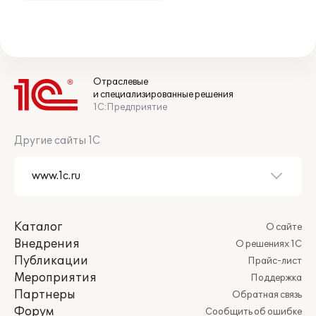
Отраслевые
и специализированные решения
1С:Предприятие
Другие сайты 1С
Каталог
О сайте
Внедрения
О решениях 1С
Публикации
Прайс-лист
Мероприятия
Поддержка
Партнеры
Обратная связь
Форум
Сообщить об ошибке