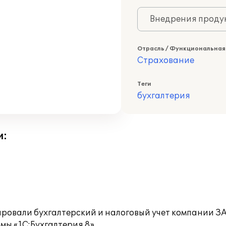
Внедрения продук
Отрасль / Функциональная
Страхование
Теги
бухгалтерия
и:
ровали бухгалтерский и налоговый учет компании 
мы «1С:Бухгалтерия 8».