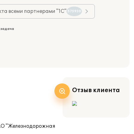
та всеми партнерами "1С"
575930
 задача
Отзыв клиента
ЗАО "Железнодорожная