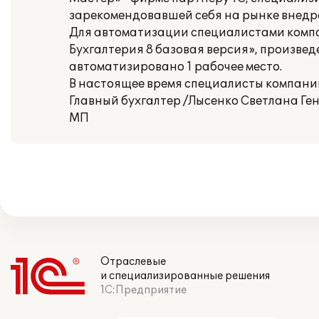
зарекомендовавшей себя на рынке внедр
Для автоматизации специалистами компа
Бухгалтерия 8 базовая версия», произвед
автоматизировано 1 рабочее место.
В настоящее время специалисты компан
Главный бухгалтер /Лысенко Светлана Ге
МП
Отраслевые
и специализированные решения
1С:Предприятие