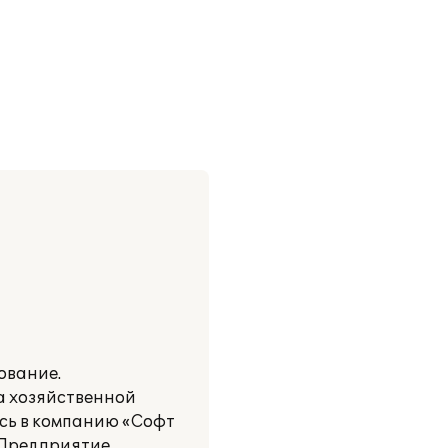
ование.
а хозяйственной
ись в компанию «Софт
 Предприятие,