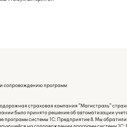
 и сопровождению программ
одорожная страховая компания "Магистраль" страх
мпании было принято решение об автоматизации учет
е программ системы 1С: Предприятие 8. Мы обратил
зирующейся на сопровождении программ системы 1С: