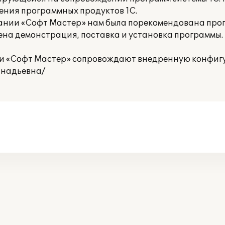
ения программных продуктов 1С.
нии «Софт Мастер» нам была порекомендована прог
ена демонстрация, поставка и установка программы. 
ии «Софт Мастер» сопровождают внедренную конфиг
ннадьевна/