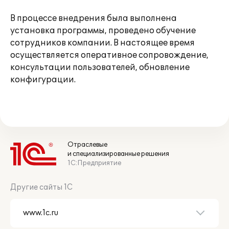
В процессе внедрения была выполнена
установка программы, проведено обучение
сотрудников компании. В настоящее время
осуществляется оперативное сопровождение,
консультации пользователей, обновление
конфигурации.
Отраслевые
и специализированные решения
1С:Предприятие
Другие сайты 1С