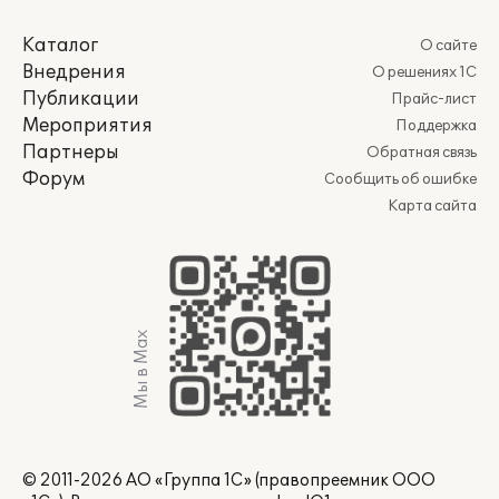
Каталог
О сайте
Внедрения
О решениях 1С
Публикации
Прайс-лист
Мероприятия
Поддержка
Партнеры
Обратная связь
Форум
Сообщить об ошибке
Карта сайта
Мы в Max
© 2011-2026 АО «Группа 1С» (правопреемник ООО