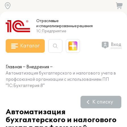
Отраслевые
и специализированные
решения
1С:Предприятие
Вход
Каталог
Главная
Внедрения
Автоматизация бухгалтерского и налогового учета в
профсоюзной организации с использованием ПП
"1С:Бухгалтерия 8"
К списку
Автоматизация
бухгалтерского и налогового