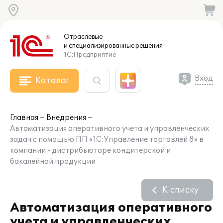
Отраслевые
и специализированные
решения
1С:Предприятие
Вход
Каталог
Главная
Внедрения
Автоматизация оперативного учета и управленческих
задач с помощью ПП «1С:Управление торговлей 8» в
компании - дистрибьюторе кондитерской и
бакалейной продукции
К списку
Автоматизация оперативного
учета и управленческих