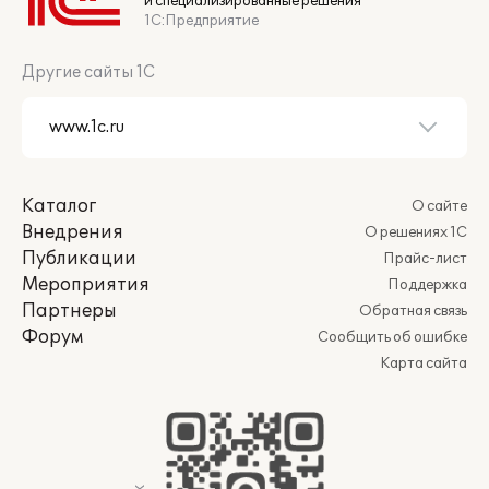
и специализированные решения
1С:Предприятие
Другие сайты 1С
Каталог
О сайте
Внедрения
О решениях 1С
Публикации
Прайс-лист
Мероприятия
Поддержка
Партнеры
Обратная связь
Форум
Сообщить об ошибке
Карта сайта