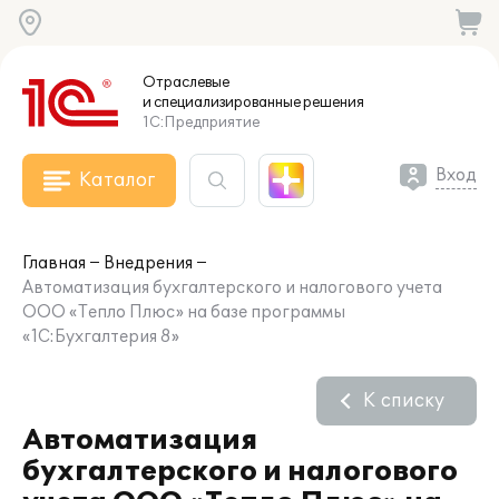
Отраслевые
и специализированные
решения
1С:Предприятие
Вход
Каталог
Главная
Внедрения
Автоматизация бухгалтерского и налогового учета
ООО «Тепло Плюс» на базе программы
«1С:Бухгалтерия 8»
К списку
Автоматизация
бухгалтерского и налогового