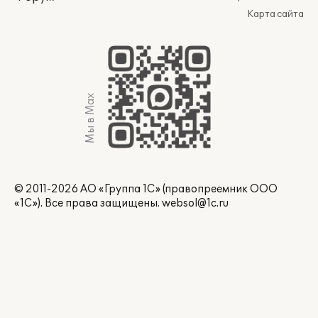
Карта сайта
Мы в Max
© 2011-2026 АО «Группа 1С» (правопреемник ООО
«1С»). Все права защищены.
websol@1c.ru