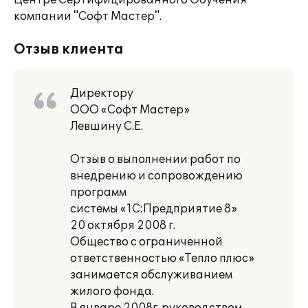
Центре Сертифицированного Обучения
компании "Софт Мастер".
Отзыв клиента
Директору
ООО «Софт Мастер»
Левшину С.Е.
Отзыв о выполнении работ по
внедрению и сопровождению
программ
системы «1С:Предприятие 8»
20 октября 2008 г.
Общество с ограниченной
ответственностью «Тепло плюс»
занимается обслуживанием
жилого фонда.