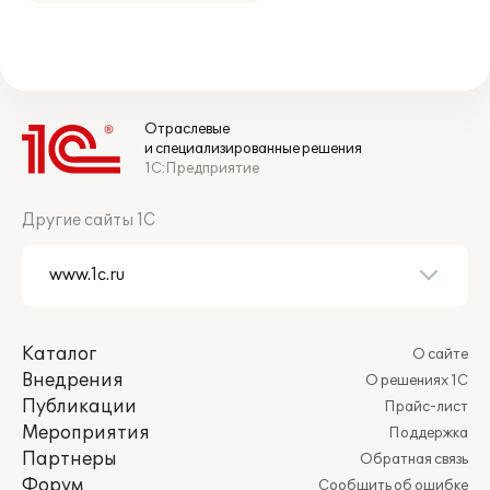
Отраслевые
и специализированные решения
1С:Предприятие
Другие сайты 1С
Каталог
О сайте
Внедрения
О решениях 1С
Публикации
Прайс-лист
Мероприятия
Поддержка
Партнеры
Обратная связь
Форум
Сообщить об ошибке