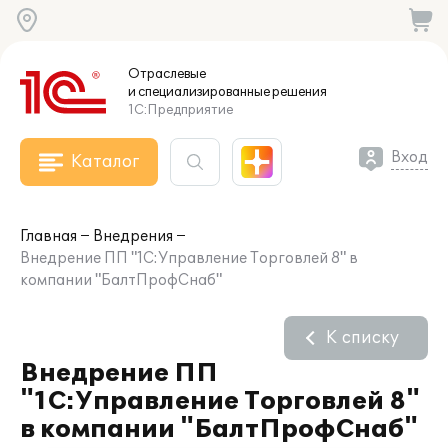
Отраслевые
и специализированные
решения
1С:Предприятие
Вход
Каталог
Главная
Внедрения
Внедрение ПП "1С:Управление Торговлей 8" в
компании "БалтПрофСнаб"
К списку
Внедрение ПП
"1С:Управление Торговлей 8"
в компании "БалтПрофСнаб"