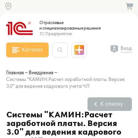
Отраслевые
и специализированные
решения
1С:Предприятие
Вход
Каталог
Главная
Внедрения
Системы "КАМИН:Расчет заработной платы. Версия
3.0" для ведения кадрового учета ЧЛ
К списку
Системы "КАМИН:Расчет
заработной платы. Версия
3.0" для ведения кадрового