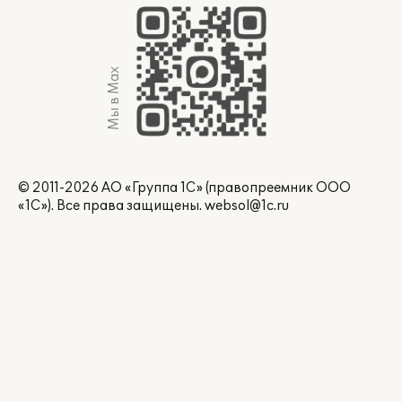
Мы в Max
© 2011-2026 АО «Группа 1С» (правопреемник ООО
«1С»). Все права защищены.
websol@1c.ru