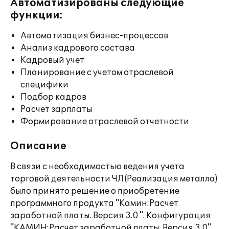
Автоматизированы следующие
функции:
Автоматизация бизнес-процессов
Анализ кадрового состава
Кадровый учет
Планирование с учетом отраслевой
специфики
Подбор кадров
Расчет зарплаты
Формирование отраслевой отчетности
Описание
В связи с необходимостью ведения учета
торговой деятельности ЧЛ (Реализация металла)
было принято решение о приобретение
программного продукта "Камин:Расчет
заработной платы. Версия 3.0 ". Конфигурация
"КАМИН:Расчет заработной платы. Версия 3.0"