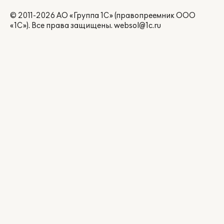
© 2011-2026 АО «Группа 1С» (правопреемник ООО
«1С»). Все права защищены.
websol@1c.ru