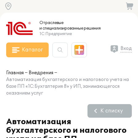
Отраслевые
и специализированные
решения
1С:Предприятие
Вход
Каталог
Главная
Внедрения
Автоматизация бухгалтерского и налогового учета на
базе ПП «1С:Бухгалтерия 8» у ИП, занимающегося
оказанием услуг
К списку
Автоматизация
бухгалтерского и налогового