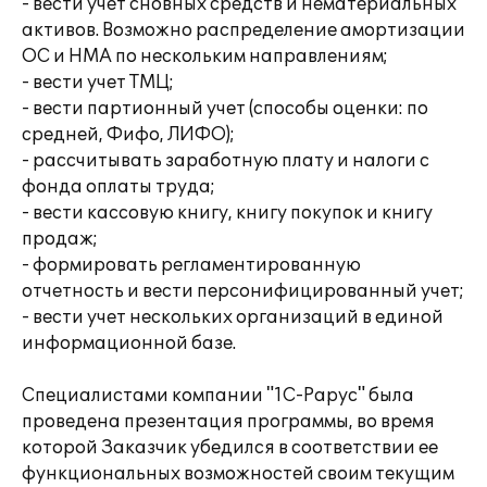
- вести учет сновных средств и нематериальных
активов. Возможно распределение амортизации
ОС и НМА по нескольким направлениям;
- вести учет ТМЦ;
- вести партионный учет (способы оценки: по
средней, Фифо, ЛИФО);
- рассчитывать заработную плату и налоги с
фонда оплаты труда;
- вести кассовую книгу, книгу покупок и книгу
продаж;
- формировать регламентированную
отчетность и вести персонифицированный учет;
- вести учет нескольких организаций в единой
информационной базе.
Специалистами компании "1С-Рарус" была
проведена презентация программы, во время
которой Заказчик убедился в соответствии ее
функциональных возможностей своим текущим